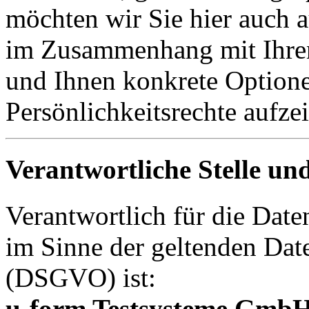
möchten wir Sie hier auch a
im Zusammenhang mit Ihren
und Ihnen konkrete Option
Persönlichkeitsrechte aufze
Verantwortliche Stelle u
Verantwortlich für die Date
im Sinne der geltenden Da
(DSGVO) ist:
u-form Testsysteme GmbH