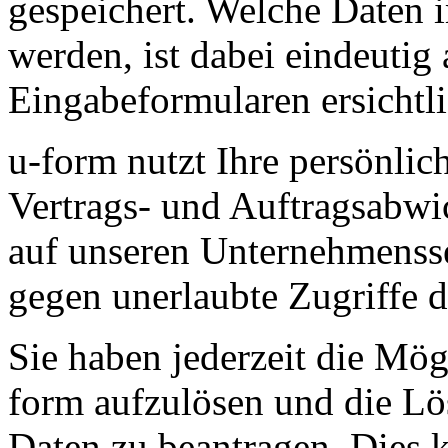
gespeichert. Welche Daten i
werden, ist dabei eindeutig
Eingabeformularen ersichtli
u-form nutzt Ihre persönlic
Vertrags- und Auftragsabwi
auf unseren Unternehmensser
gegen unerlaubte Zugriffe d
Sie haben jederzeit die Mög
form aufzulösen und die L
Daten zu beantragen. Dies 