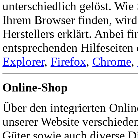
unterschiedlich gelöst. Wie
Ihrem Browser finden, wird 
Herstellers erklärt. Anbei f
entsprechenden Hilfeseiten
Explorer
,
Firefox
,
Chrome
,
Online-Shop
Über den integrierten Onlin
unserer Website verschieden
Güter sowie auch diverse D