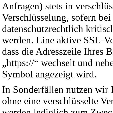
Anfragen) stets in verschlü
Verschlüsselung, sofern be
datenschutzrechtlich kritis
werden. Eine aktive SSL-Ve
dass die Adresszeile Ihres B
„https://“ wechselt und neb
Symbol angezeigt wird.
In Sonderfällen nutzen wir 
ohne eine verschlüsselte Ve
werden lediglich zum Zweck