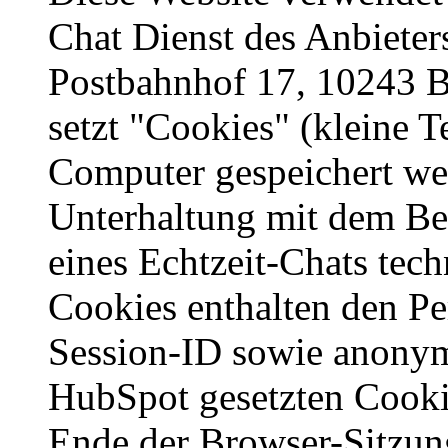
Chat Dienst des Anbiet
Postbahnhof 17, 10243 B
setzt "Cookies" (kleine T
Computer gespeichert we
Unterhaltung mit dem Bet
eines Echtzeit-Chats tec
Cookies enthalten den Per
Session-ID sowie anonyme
HubSpot gesetzten Cooki
Ende der Browser-Sitzung