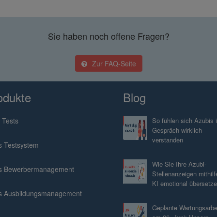
Sie haben noch offene Fragen?
Zur FAQ-Seite
odukte
Blog
 Tests
So fühlen sich Azubis 
Gespräch wirklich
verstanden
s Testsystem
Wie Sie Ihre Azubi-
s Bewerbermanagement
Stellenanzeigen mithilf
KI emotional übersetz
s Ausbildungsmanagement
Geplante Wartungsarbe