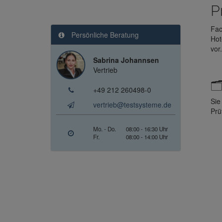
P
Fac
Persönliche Beratung
Hot
vor.
Sabrina Johannsen
Vertrieb
🗂
+49 212 260498-0
Sie
vertrieb@testsysteme.de
Prü
Mo. - Do.
08:00 - 16:30 Uhr
Fr.
08:00 - 14:00 Uhr