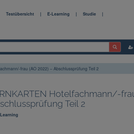
|
Testübersicht
|
E-Learning
|
Studie
|
hmann/-frau (AO 2022) – Abschlussprüfung Teil 2
RNKARTEN Hotelfachmann/-frau 
schlussprüfung Teil 2
-Learning