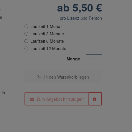
ab 5,50
€
t
ür
pro Lizenz und Person
Laufzeit 1 Monat
Laufzeit 3 Monate
Laufzeit 6 Monate
Laufzeit 12 Monate
Menge
In den Warenkorb
legen
 in
Zum Angebot hinzufügen