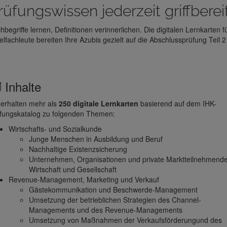
rüfungswissen jederzeit griffberei
hbegriffe lernen, Definitionen verinnerlichen. Die digitalen Lernkarten f
elfachleute bereiten Ihre Azubis gezielt auf die Abschlussprüfung Teil 2
️ Inhalte
 erhalten mehr als
250 digitale Lernkarten
basierend auf dem IHK-
fungskatalog zu folgenden Themen:
Wirtschafts- und Sozialkunde
Junge Menschen in Ausbildung und Beruf
Nachhaltige Existenzsicherung
Unternehmen, Organisationen und private Marktteilnehmende
Wirtschaft und Gesellschaft
Revenue-Management, Marketing und Verkauf
Gästekommunikation und Beschwerde-Management
Umsetzung der betrieblichen Strategien des Channel-
Managements und des Revenue-Managements
Umsetzung von Maßnahmen der Verkaufsförderungund des