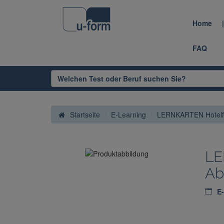
Home
FAQ
Startseite
E-Learning
LERNKARTEN Hotelfac
LE
Ab
E