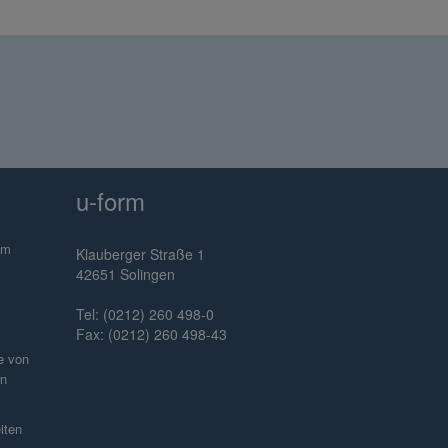
u-form
im
Klauberger Straße 1
42651 Solingen
Tel: (0212) 260 498-0
Fax: (0212) 260 498-43
e von
en
iten