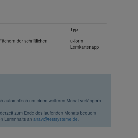
Typ
Fächern der schriftlichen
u-form
Lernkartenapp
ich automatisch um einen weiteren Monat verlängern.
jederzeit zum Ende des laufenden Monats bequem
en Lerninhalts an
anavi@testsysteme.de
.