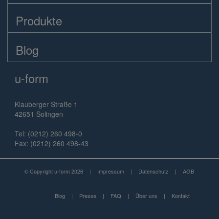
Produkte
Blog
u-form
Klauberger Straße 1
42651 Solingen
Tel: (0212) 260 498-0
Fax: (0212) 260 498-43
© Copyright u-form 2026
|
Impressum
|
Datenschutz
|
AGB
Blog
|
Presse
|
FAQ
|
Über uns
|
Kontakt