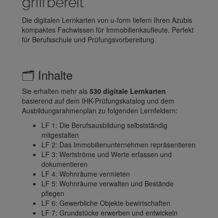
griffbereit
Die digitalen Lernkarten von u-form liefern Ihren Azubis
kompaktes Fachwissen für Immobilienkaufleute. Perfekt
für Berufsschule und Prüfungsvorbereitung.
🗂️ Inhalte
Sie erhalten mehr als
530 digitale Lernkarten
basierend auf dem IHK-Prüfungskatalog und dem
Ausbildungsrahmenplan zu folgenden Lernfeldern:
LF 1: Die Berufsausbildung selbstständig
mitgestalten
LF 2: Das Immobilienunternehmen repräsentieren
LF 3: Wertströme und Werte erfassen und
dokumentieren
LF 4: Wohnräume vermieten
LF 5: Wohnräume verwalten und Bestände
pflegen
LF 6: Gewerbliche Objekte bewirtschaften
LF 7: Grundstücke erwerben und entwickeln