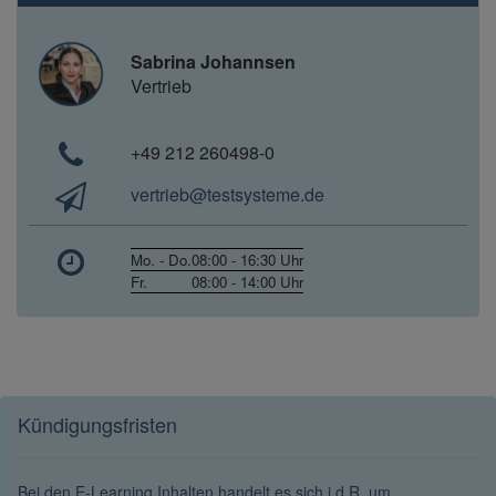
Sabrina Johannsen
Vertrieb
+49 212 260498-0
vertrieb@testsysteme.de
Mo. - Do.
08:00 - 16:30 Uhr
Fr.
08:00 - 14:00 Uhr
Kündigungsfristen
Bei den E-Learning Inhalten handelt es sich i.d.R. um