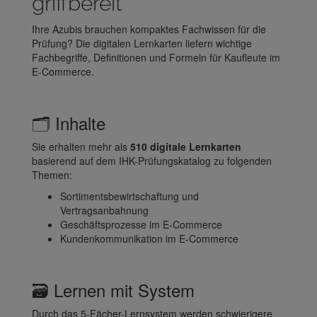
griffbereit
Ihre Azubis brauchen kompaktes Fachwissen für die
Prüfung? Die digitalen Lernkarten liefern wichtige
Fachbegriffe, Definitionen und Formeln für Kaufleute im
E-Commerce.
🗂️ Inhalte
Sie erhalten mehr als
510 digitale Lernkarten
basierend auf dem IHK-Prüfungskatalog zu folgenden
Themen:
Sortimentsbewirtschaftung und
Vertragsanbahnung
Geschäftsprozesse im E-Commerce
Kundenkommunikation im E-Commerce
🗃️ Lernen mit System
Durch das 5-Fächer-Lernsystem werden schwierigere