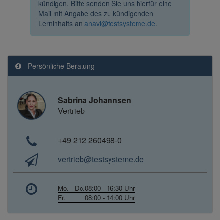
kündigen. Bitte senden Sie uns hierfür eine
Mail mit Angabe des zu kündigenden
Lerninhalts an
anavi@testsysteme.de
.
Persönliche Beratung
Sabrina Johannsen
Vertrieb
+49 212 260498-0
vertrieb@testsysteme.de
Mo. - Do.
08:00 - 16:30 Uhr
Fr.
08:00 - 14:00 Uhr