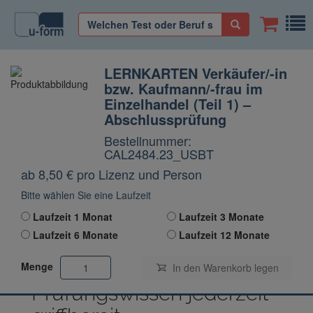
LERNKARTEN Verkäufer/-in
bzw. Kaufmann/-frau im
Einzelhandel (Teil 1) –
Abschlussprüfung
Bestellnummer:
CAL2484.23_USBT
ab 8,50
€
pro Lizenz und Person
Bitte wählen Sie eine Laufzeit
Laufzeit 1 Monat
Laufzeit 3 Monate
Laufzeit 6 Monate
Laufzeit 12 Monate
Menge
In den Warenkorb
legen
Prüfungswissen jederzeit