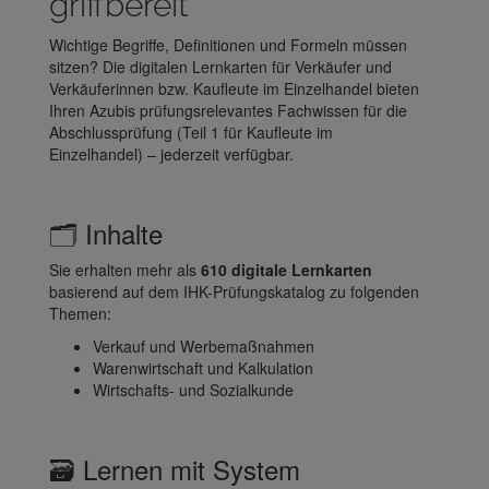
griffbereit
Wichtige Begriffe, Definitionen und Formeln müssen
sitzen? Die digitalen Lernkarten für Verkäufer und
Verkäuferinnen bzw. Kaufleute im Einzelhandel bieten
Ihren Azubis prüfungsrelevantes Fachwissen für die
Abschlussprüfung (Teil 1 für Kaufleute im
Einzelhandel) – jederzeit verfügbar.
🗂️ Inhalte
Sie erhalten mehr als
610 digitale Lernkarten
basierend auf dem IHK-Prüfungskatalog zu folgenden
Themen:
Verkauf und Werbemaßnahmen
Warenwirtschaft und Kalkulation
Wirtschafts- und Sozialkunde
🗃️ Lernen mit System