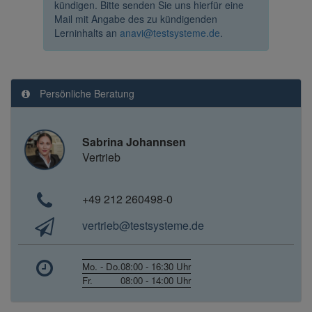
kündigen. Bitte senden Sie uns hierfür eine
Mail mit Angabe des zu kündigenden
Lerninhalts an
anavi@testsysteme.de
.
Persönliche Beratung
Sabrina Johannsen
Vertrieb
+49 212 260498-0
vertrieb@testsysteme.de
Mo. - Do.
08:00 - 16:30 Uhr
Fr.
08:00 - 14:00 Uhr