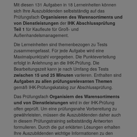
Mit diesen 131 Aufgaben in 18 Lerneinheiten können
sich Ihre Auszubildenden selbstständig auf das
Prüfungsfach
Organisieren des Warensortiments und
von Dienstleistungen
der
IHK Abschlussprüfung
Teil 1
für Kaufleute für Groß- und
Außenhandelsmanagement.
Die Lerneinheiten sind themenbezogen zu Tests
zusammengefasst. Für jede Aufgabe wird eine
Maximalpunktzahl vorgegeben. Die Punkteverteilung
erfolgt in Anlehnung an die IHK-Prüfung. Die
Bearbeitungszeit kann je nach Umfang des Tests
zwischen 15 und 25 Minuten
variieren. Enthalten sind
Aufgaben zu allen prüfungsrelevanten Themen
gemäß IHK-Prüfungskatalog zur Abschlussprüfung.
Das Prüfungsfach
Organisiern des Warensortiments
und von Dienstleistungen
wird in der IHK-Prüfung
offen geprüft. Um eine prüfungsnahe Vorbereitung zu
gewährleisten, müssen die Auszubildenden daher auch
in diesem Prüfungstraining selbstständig Antworten
formulieren. Durch die gut erklärten Lösungen erhalten
Ihre Auszubildenden wichtige Informationen zu den