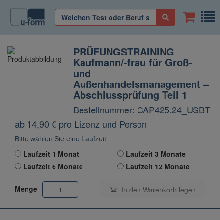
PRÜFUNGSTRAINING
Kaufmann/-frau für Groß-
und
Außenhandelsmanagement –
Abschlussprüfung Teil 1
Bestellnummer: CAP425.24_USBT
ab 14,90
€
pro Lizenz und Person
Bitte wählen Sie eine Laufzeit
Laufzeit 1 Monat
Laufzeit 3 Monate
Laufzeit 6 Monate
Laufzeit 12 Monate
Menge
In den Warenkorb
legen
Vorschau starten