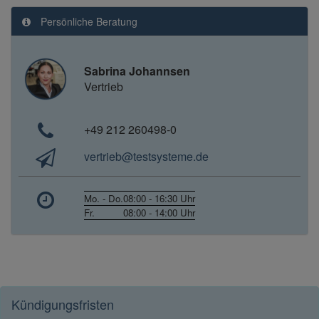
Persönliche Beratung
Sabrina Johannsen
Vertrieb
+49 212 260498-0
vertrieb@testsysteme.de
Mo. - Do.
08:00 - 16:30 Uhr
Fr.
08:00 - 14:00 Uhr
Kündigungsfristen