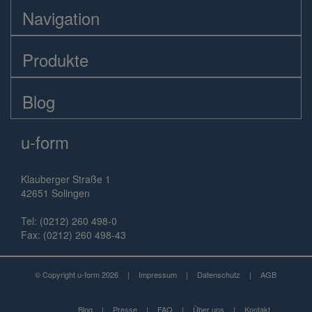
Navigation
Produkte
Blog
u-form
Klauberger Straße 1
42651 Solingen
Tel: (0212) 260 498-0
Fax: (0212) 260 498-43
© Copyright u-form 2026
|
Impressum
|
Datenschutz
|
AGB
Blog
|
Presse
|
FAQ
|
Über uns
|
Kontakt