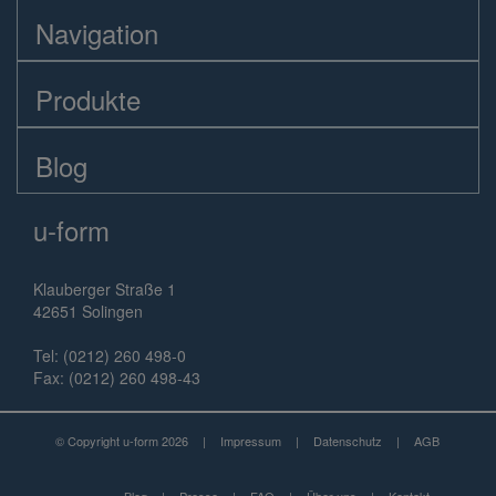
Navigation
Produkte
Blog
u-form
Klauberger Straße 1
42651 Solingen
Tel: (0212) 260 498-0
Fax: (0212) 260 498-43
© Copyright u-form 2026
|
Impressum
|
Datenschutz
|
AGB
Blog
|
Presse
|
FAQ
|
Über uns
|
Kontakt