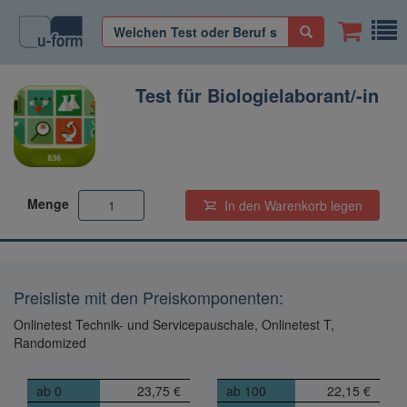
Test für Biologielaborant/-in
Menge
In den Warenkorb
legen
Preisliste mit den Preiskomponenten:
Onlinetest Technik- und Servicepauschale, Onlinetest T,
Randomized
ab 0
23,75 €
ab 100
22,15 €