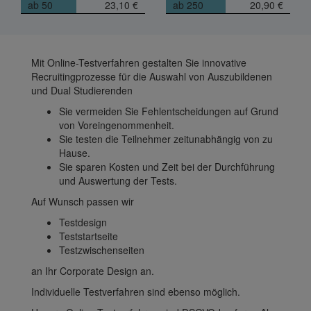
ab 50
23,10 €
ab 250
20,90 €
Mit Online-Testverfahren gestalten Sie innovative
Recruitingprozesse für die Auswahl von Auszubildenen
und Dual Studierenden
Sie vermeiden Sie Fehlentscheidungen auf Grund
von Voreingenommenheit.
Sie testen die Teilnehmer zeitunabhängig von zu
Hause.
Sie sparen Kosten und Zeit bei der Durchführung
und Auswertung der Tests.
Auf Wunsch passen wir
Testdesign
Teststartseite
Testzwischenseiten
an Ihr Corporate Design an.
Individuelle Testverfahren sind ebenso möglich.