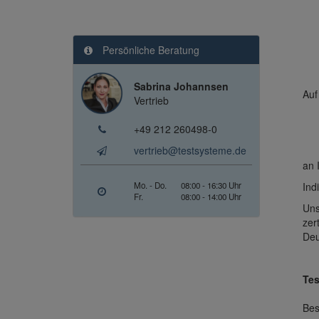
Persönliche Beratung
Sabrina Johannsen
Auf
Vertrieb
+49 212 260498-0
vertrieb@testsysteme.de
an 
Mo. - Do.
08:00 - 16:30 Uhr
Ind
Fr.
08:00 - 14:00 Uhr
Uns
zer
Deu
Tes
Bes