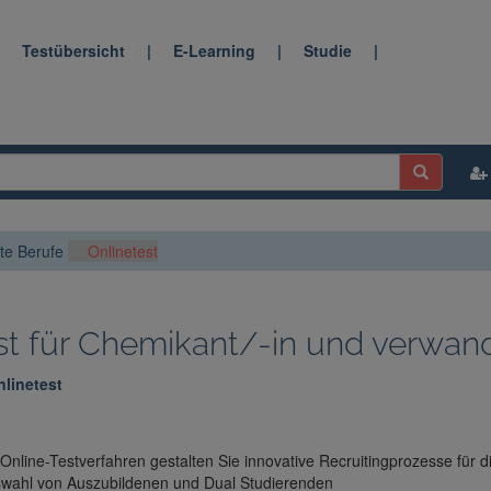
|
Testübersicht
|
E-Learning
|
Studie
|
te Berufe
Onlinetest
st für Chemikant/-in und verwan
linetest
 Online-Testverfahren gestalten Sie innovative Recruitingprozesse für d
wahl von Auszubildenen und Dual Studierenden