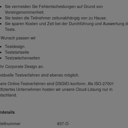
Sie vermeiden Sie Fehlentscheidungen auf Grund von
Voreingenommenheit.
Sie testen die Teilnehmer zeitunabhängig von zu Hause.
Sie sparen Kosten und Zeit bei der Durchführung und Auswertung d
Tests.
 Wunsch passen wir
Testdesign
Teststartseite
Testzwischenseiten
Ihr Corporate Design an.
ividuelle Testverfahren sind ebenso möglich.
ere Online-Testverfahren sind DSGVO-konform. Als ISO-27001
tifiziertes Unternehmen hosten wir unsere Cloud-Lösung nur in
tschland.
tdetails
tellnummer
837-O