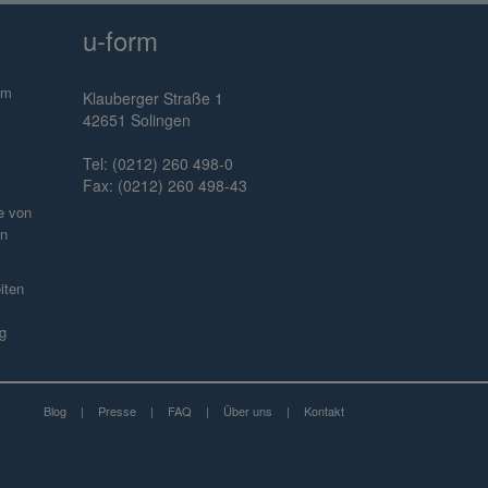
u-form
im
Klauberger Straße 1
42651 Solingen
Tel: (0212) 260 498-0
Fax: (0212) 260 498-43
e von
en
iten
g
Blog
|
Presse
|
FAQ
|
Über uns
|
Kontakt