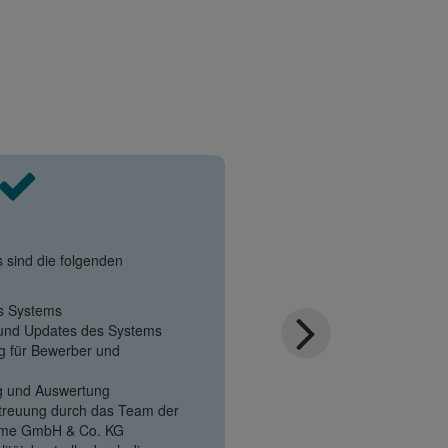
s sind die folgenden
es Systems
 und Updates des Systems
g für Bewerber und
g und Auswertung
treuung durch das Team der
teme GmbH & Co. KG