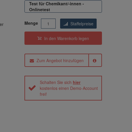
Test für Chemikant/-innen -
Onlinetest
Menge
Staffelpreise
er
In den Warenkorb
legen
Zum Angebot hinzufügen
Schalten Sie sich
hier
kostenlos einen Demo-Account
frei!