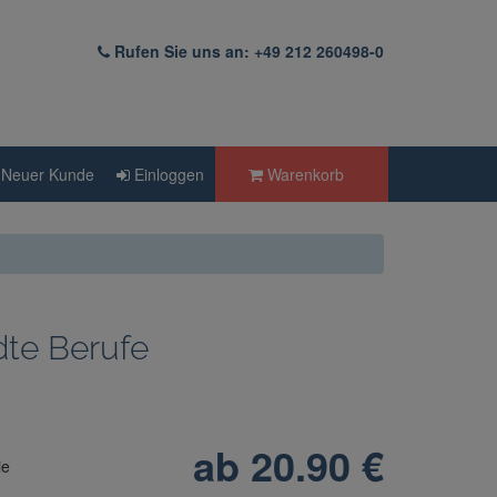
Rufen Sie uns an: +49 212 260498-0
Neuer Kunde
Einloggen
Warenkorb
dte Berufe
ab
20.90
€
ie