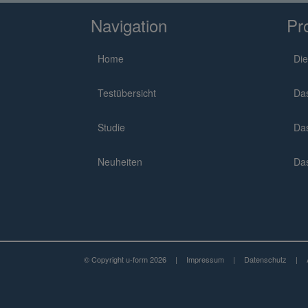
Navigation
Pr
Home
Die
Testübersicht
Da
Studie
Da
Neuheiten
Da
© Copyright u-form 2026
|
Impressum
|
Datenschutz
|