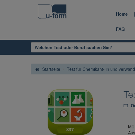
Home
FAQ
Startseite
Test für Chemikant/-in und verwand
Te
On
Mit
Aus