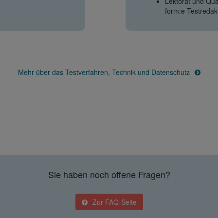
Lektorat und Qual
form:e Testredak
Mehr über das Testverfahren, Technik und Datenschutz
Sie haben noch offene Fragen?
Zur FAQ-Seite