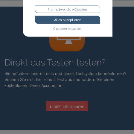
Nur notwendige Cookies
Alles akzeptieren
- Optionen anpassen -
Direkt das Testen testen?
Sie möchten unsere Tests und unser Testsystem kennenlernen?
Suchen Sie sich hier einen Test aus und fordern Sie einen
kostenlosen Demo-Account an!
Jetzt informieren