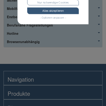
Sicher
Nur notwendige Cookies
Mobilfähig
Alles akzeptieren
Erstbestellung
- Optionen anpassen -
Berufsnahe Fragestellungen
Hotline
Browserunabhängig
Navigation
Produkte