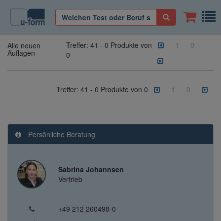
Treffer:
41
-
0
Produkte von
1
0
Alle neuen
Auflagen
0
Treffer:
41
-
0
Produkte von
0
1
0
Persönliche Beratung
Sabrina Johannsen
Vertrieb
+49 212 260498-0