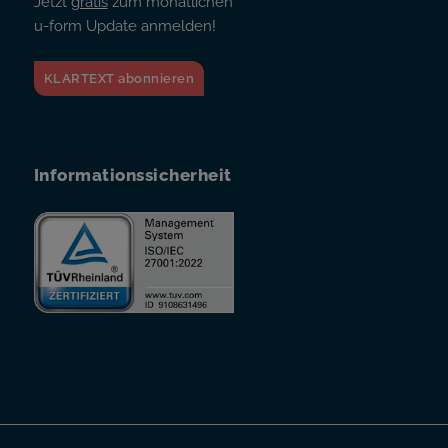
Jetzt
gratis
zum monatlichen
u-form Update anmelden!
KLARTEXT abonnieren
Informationssicherheit