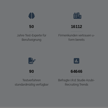
50
16112
Jahre Test-Experte für
Firmenkunden vertrauen u-
Berufseignung
form bereits
90
64646
Testverfahren
Befragte i.R.d. Studie Azubi-
standardmäßig verfügbar
Recruiting Trends