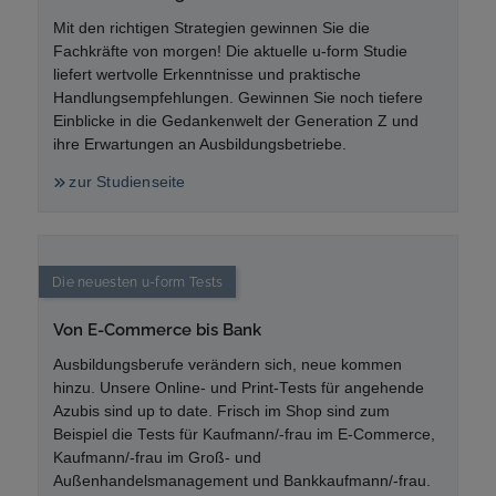
Mit den richtigen Strategien gewinnen Sie die
Fachkräfte von morgen! Die aktuelle
u-form
Studie
liefert wertvolle Erkenntnisse und praktische
Handlungsempfehlungen. Gewinnen Sie noch tiefere
Einblicke in die Gedankenwelt der Generation Z und
ihre Erwartungen an Ausbildungsbetriebe.
zur Studienseite
Die neuesten
u-form
Tests
Von E-Commerce bis Bank
Ausbildungsberufe verändern sich, neue kommen
hinzu. Unsere Online- und Print-Tests für angehende
Azubis sind up to date. Frisch im Shop sind zum
Beispiel die Tests für Kaufmann/-frau im E-Commerce,
Kaufmann/-frau im Groß- und
Außenhandelsmanagement und Bankkaufmann/-frau.