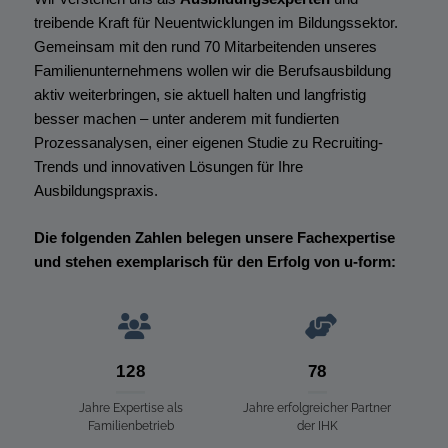
treibende Kraft für Neuentwicklungen im Bildungssektor.
Gemeinsam mit den rund 70 Mitarbeitenden unseres
Familien­unternehmens wollen wir die Berufsausbildung
aktiv weiterbringen, sie aktuell halten und langfristig
besser machen – unter anderem mit fundierten
Prozessanalysen, einer eigenen Studie zu Recruiting-
Trends und innovativen Lösungen für Ihre
Ausbildungspraxis.
Die folgenden Zahlen belegen unsere Fachexpertise
und stehen exemplarisch für den Erfolg von
u-form
:
128
78
Jahre Expertise als
Jahre erfolgreicher Partner
Familienbetrieb
der IHK