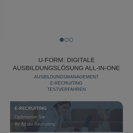
Ausbildungsfortschritt
1
2
3
U-FORM: DIGITALE
AUSBILDUNGSLÖSUNG ALL-IN-ONE
AUSBILDUNGSMANAGEMENT
E-RECRUITING
TESTVERFAHREN
E-RECRUITING
Optimieren Sie
Ihr Azubi-Recruiting