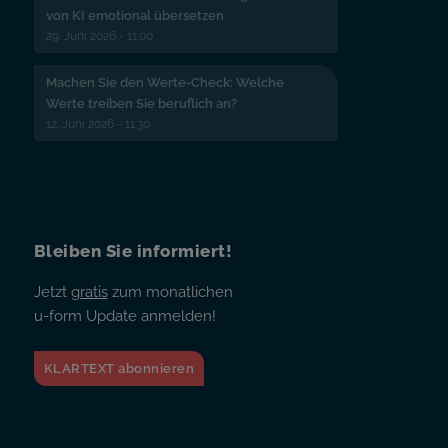
von KI emotional übersetzen
29. Juni 2026 - 11:00
Machen Sie den Werte-Check: Welche
Werte treiben Sie beruflich an?
12. Juni 2026 - 11:30
Bleiben Sie informiert!
Jetzt
gratis
zum monatlichen
u-form Update anmelden!
KLARTEXT abonnieren