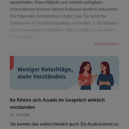
wiederholen. Klare Abläufe und zentral verfügbare
Informationen können diesen Aufwand deutlich reduzieren.
Die folgenden fünf Ansätze zeigen, wie Sie typische
Zeitfresser im Ausbildungsalltag vermeiden. 1. Azubidaten
zentral verwalten Azubidaten sollten möglichst an einem
Ort gepflegt…
weiterlesen
So fühlen sich Azubis im Gespräch wirklich
verstanden
14. Juli 2026
Sie kennen das wahrscheinlich auch: Ein Azubi kommt zu