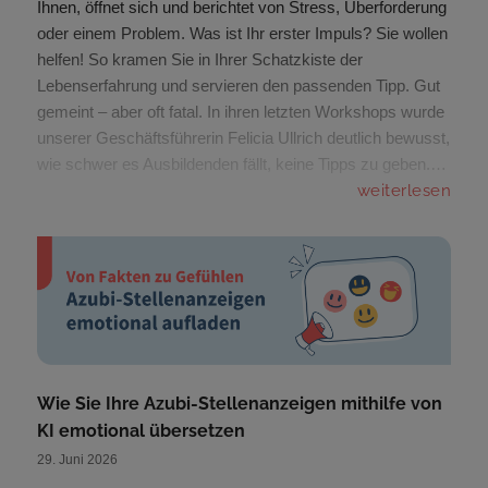
Ihnen, öffnet sich und berichtet von Stress, Überforderung
oder einem Problem. Was ist Ihr erster Impuls? Sie wollen
helfen! So kramen Sie in Ihrer Schatzkiste der
Lebenserfahrung und servieren den passenden Tipp. Gut
gemeint – aber oft fatal. In ihren letzten Workshops wurde
unserer Geschäftsführerin Felicia Ullrich deutlich bewusst,
wie schwer es Ausbildenden fällt, keine Tipps zu geben.…
weiterlesen
Wie Sie Ihre Azubi-Stellenanzeigen mithilfe von
KI emotional übersetzen
29. Juni 2026