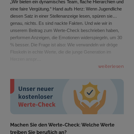
„Wir bieten ein dynamisches Team, flache Hierarchien und
eine faire Vergütung.“ Hand aufs Herz: Wenn Jugendliche
diesen Satz in einer Stellenanzeige lesen, spüren sie…
genau, nichts. Es sind nackte Fakten. Und wie wir in
unserem Beitrag zum Werte-Check beschrieben haben,
performen Anzeigen, die Emotionen widerspiegeln, um 30
% besser. Die Frage ist also: Wie verwandeln wir dröge
Floskeln in echte Werte, die die junge Generation im
Herzen anspr…
weiterlesen
Machen Sie den Werte-Check: Welche Werte
treiben Sie beruflich an?