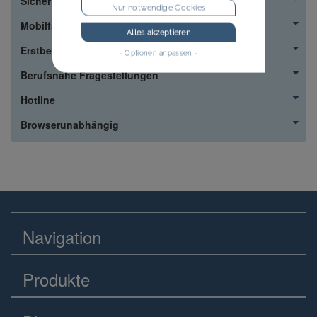
Sicher
Nur notwendige Cookies
Mobilfähig
Alles akzeptieren
Erstbestellung
- Optionen anpassen -
Berufsnahe Fragestellungen
Hotline
Browserunabhängig
Navigation
Produkte