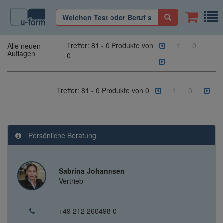
Treffer:
81
-
0
Produkte von
1
0
Alle neuen
Auflagen
0
Treffer:
81
-
0
Produkte von
0
1
0
Persönliche Beratung
Sabrina Johannsen
Vertrieb
+49 212 260498-0