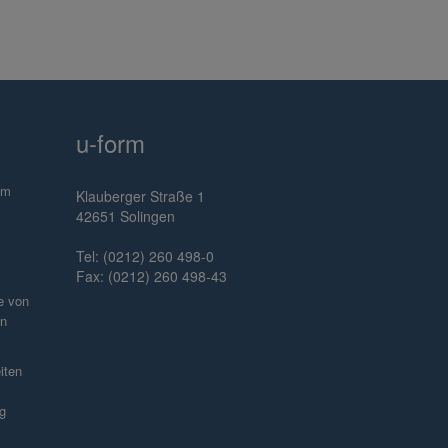
u-form
im
Klauberger Straße 1
42651 Solingen
Tel: (0212) 260 498-0
Fax: (0212) 260 498-43
e von
en
iten
g