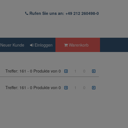
Rufen Sie uns an: +49 212 260498-0
Neuer Kunde
Einloggen
Warenkorb
Treffer:
161
-
0
Produkte von
0
1
0
Treffer:
161
-
0
Produkte von
0
1
0