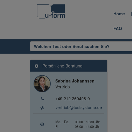
Home
FAQ
Persönliche Beratung
Sabrina Johannsen
Vertrieb
+49 212 260498-0
vertrieb@testsysteme.de
Mo. - Do.
08:00 - 16:30 Uhr
Fr.
08:00 - 14:00 Uhr