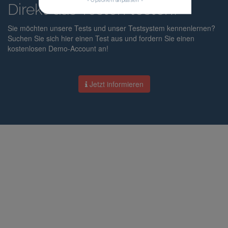
- Optionen anpassen -
Direkt das Testen testen?
Sie möchten unsere Tests und unser Testsystem kennenlernen?
Suchen Sie sich hier einen Test aus und fordern Sie einen
kostenlosen Demo-Account an!
Jetzt informieren