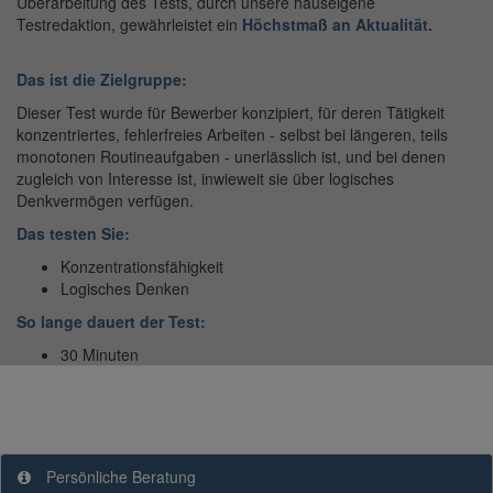
Überarbeitung des Tests, durch unsere hauseigene
Testredaktion, gewährleistet ein
Höchstmaß an Aktualität.
Das ist die Zielgruppe:
Dieser Test wurde für Bewerber konzipiert, für deren Tätigkeit
konzentriertes, fehlerfreies Arbeiten - selbst bei längeren, teils
monotonen Routineaufgaben - unerlässlich ist, und bei denen
zugleich von Interesse ist, inwieweit sie über logisches
Denkvermögen verfügen.
Das testen Sie:
Konzentrationsfähigkeit
Logisches Denken
So lange dauert der Test:
30 Minuten
Persönliche Beratung