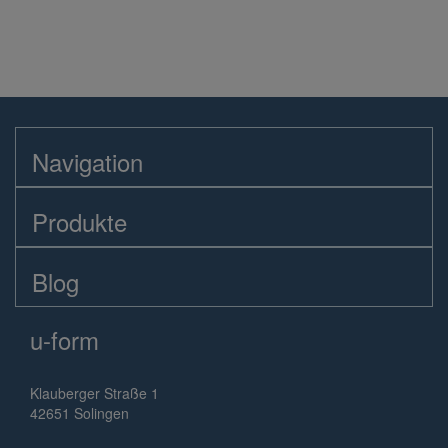
Navigation
Produkte
Blog
u-form
Klauberger Straße 1
42651 Solingen