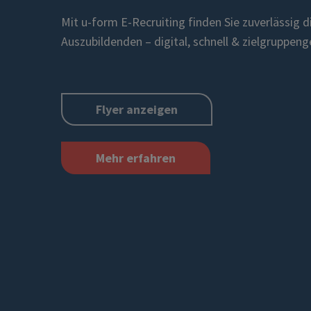
Mit
u-form
E-Recruiting
finden Sie zuverlässig d
Auszubildenden – digital, schnell & zielgruppeng
Flyer anzeigen
Mehr erfahren