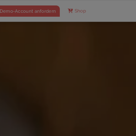
Demo-Account anfordern
Shop