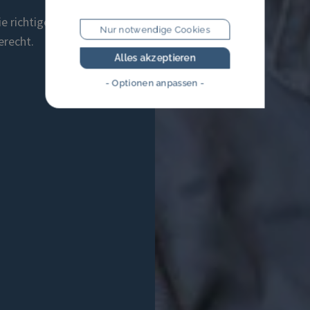
ie richtigen
Nur notwendige Cookies
erecht.
Alles akzeptieren
- Optionen anpassen -