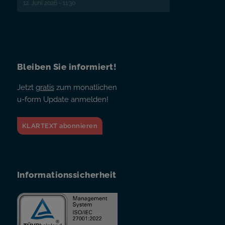
12. Juni 2026 - 11:30
Bleiben Sie informiert!
Jetzt
gratis
zum monatlichen
u-form Update anmelden!
KLARTEXT abonnieren
Informationssicherheit