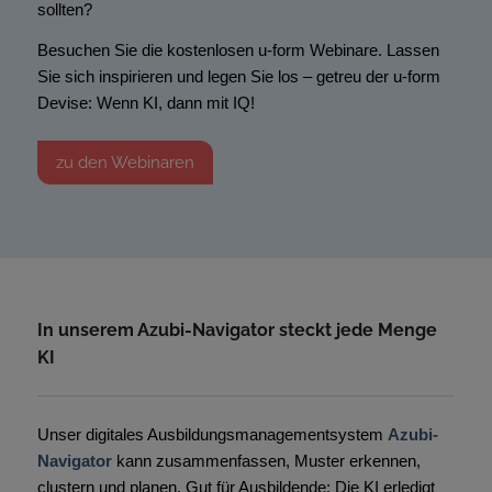
sollten?
Besuchen Sie die kostenlosen u-form Webinare. Lassen
Sie sich inspirieren und legen Sie los – getreu der u-form
Devise: Wenn KI, dann mit IQ!
zu den Webinaren
In unserem Azubi-Navigator steckt jede Menge
KI
Unser digitales Ausbildungsmanagementsystem
Azubi-
Navigator
kann zusammenfassen, Muster erkennen,
clustern und planen. Gut für Ausbildende: Die KI erledigt