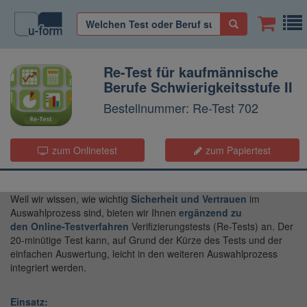
Re-Test für kaufmännische
Berufe Schwierigkeitsstufe II
Bestellnummer: Re-Test 702
zum Onlinetest
zum Papiertest
Weil wir wissen, wie wichtig
Sicherheit und Vertrauen
im
Auswahlprozess sind, bieten wir Ihnen
ergä
nzend zu
den
Online-Testverfahren
Verifizierungstests (Re-Tests) an. Der
20-minütige Test kann, auf Grund der Kürze des Tests und der
einfachen Auswertung, leicht in den weiteren Auswahlprozess
integriert werden.
Einsatz: