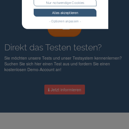
Nur notwendige Cookies
Alles akzeptieren
- Optionen anpassen -
Direkt das Testen testen?
Sie möchten unsere Tests und unser Testsystem kennenlernen?
Suchen Sie sich hier einen Test aus und fordern Sie einen
kostenlosen Demo-Account an!
Jetzt informieren