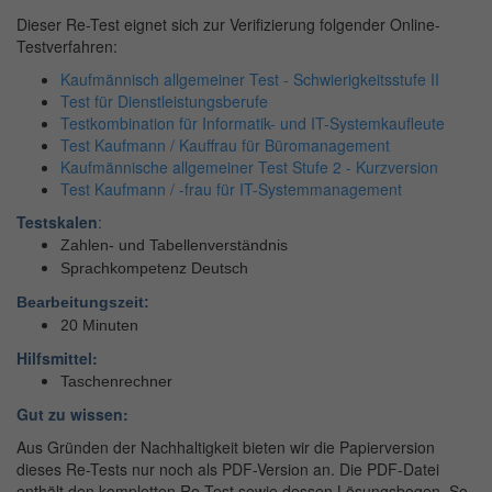
Dieser Re-Test eignet sich zur Verifizierung folgender Online-
Testverfahren:
Kaufmännisch allgemeiner Test - Schwierigkeitsstufe II
Test für Dienstleistungsberufe
Testkombination für Informatik- und IT-Systemkaufleute
Test Kaufmann / Kauffrau für Büromanagement
Kaufmännische allgemeiner Test Stufe 2 - Kurzversion
Test Kaufmann / -frau für IT-Systemmanagement
Testskalen
:
Zahlen- und Tabellenverständnis
Sprachkompetenz Deutsch
Bearbeitungszeit:
20 Minuten
Hilfsmittel:
Taschenrechner
Gut zu wissen:
Aus Gründen der Nachhaltigkeit bieten wir die Papierversion
dieses Re-Tests nur noch als PDF-Version an. Die PDF-Datei
enthält den kompletten Re-Test sowie dessen Lösungsbogen
So