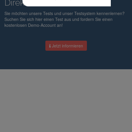
Direkt das Testen testen?
Sie möchten unsere Tests und unser Testsystem kennenlernen?
Suchen Sie sich hier einen Test aus und fordern Sie einen
kostenlosen Demo-Account an!
Jetzt informieren