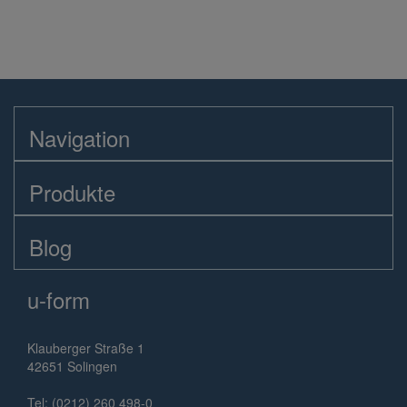
Navigation
Produkte
Blog
u-form
Klauberger Straße 1
42651 Solingen
Tel: (0212) 260 498-0