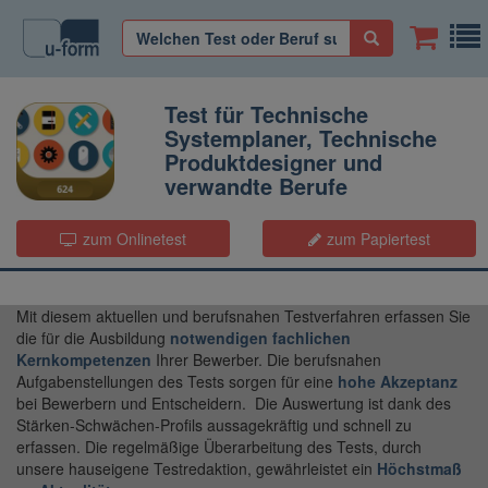
Test für Technische
Systemplaner, Technische
Produktdesigner und
verwandte Berufe
Bestellnummer: 624
zum Onlinetest
zum Papiertest
Mit diesem aktuellen und berufsnahen Testverfahren erfassen Sie
die für die Ausbildung
notwendigen fachlichen
Kernkompetenzen
Ihrer Bewerber. Die berufsnahen
Aufgabenstellungen des Tests sorgen für eine
hohe Akzeptanz
bei Bewerbern und Entscheidern. Die Auswertung ist dank des
Stärken-Schwächen-Profils aussagekräftig und schnell zu
erfassen. Die regelmäßige Überarbeitung des Tests, durch
unsere hauseigene Testredaktion, gewährleistet ein
Höchstmaß