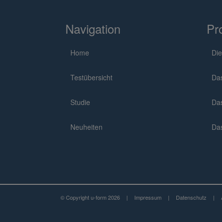
Navigation
Pr
Home
Die
Testübersicht
Da
Studie
Da
Neuheiten
Da
© Copyright u-form 2026
|
Impressum
|
Datenschutz
|