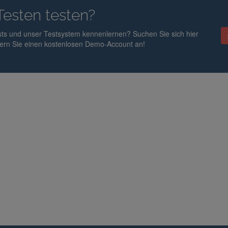
Testen testen?
ts und unser Testsystem kennenlernen? Suchen Sie sich hier
dern Sie einen kostenlosen Demo-Account an!