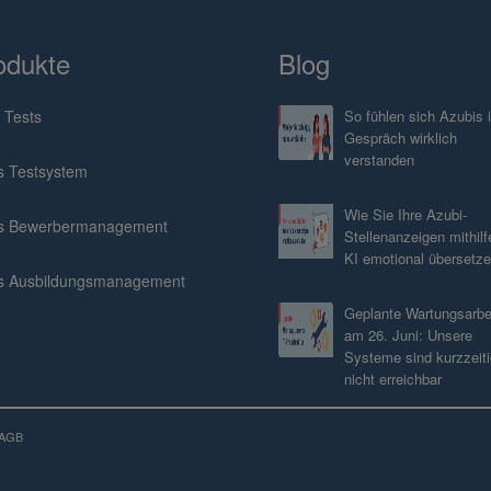
odukte
Blog
 Tests
So fühlen sich Azubis 
Gespräch wirklich
verstanden
s Testsystem
Wie Sie Ihre Azubi-
s Bewerbermanagement
Stellenanzeigen mithilf
KI emotional übersetz
s Ausbildungsmanagement
Geplante Wartungsarbe
am 26. Juni: Unsere
Systeme sind kurzzeiti
nicht erreichbar
AGB