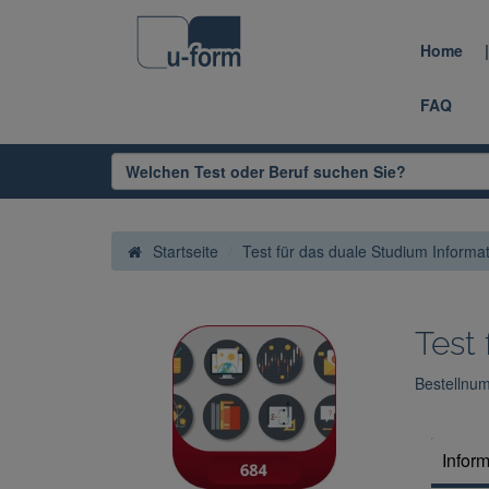
Home
FAQ
Startseite
Test für das duale Studium Informat
Test
Bestellnu
Infor