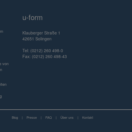
u-form
im
Klauberger Straße 1
42651 Solingen
Tel: (0212) 260 498-0
Fax: (0212) 260 498-43
e von
en
iten
g
Blog
|
Presse
|
FAQ
|
Über uns
|
Kontakt