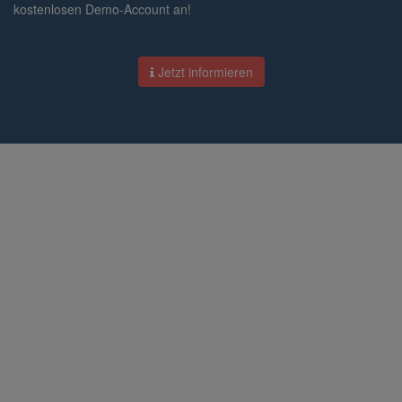
kostenlosen Demo-Account an!
Jetzt informieren