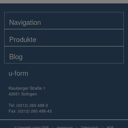
Navigation
Produkte
Blog
u-form
Klauberger Straße 1
42651 Solingen
Tel: (0212) 260 498-0
Fax: (0212) 260 498-43
© Copyright u-form 2026
|
Impressum
|
Datenschutz
|
AGB