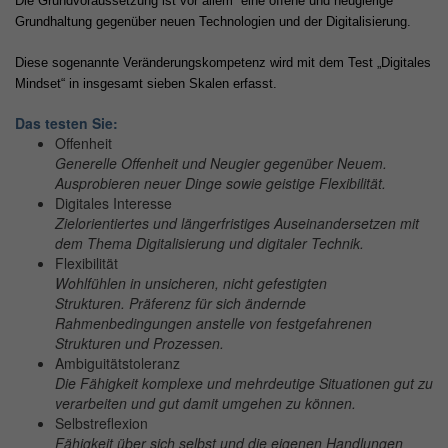
Die Grundvoraussetzung ist vor allem
eine offene und neugierige
Grundhaltung gegenüber neuen Technologien und der Digitalisierung.
Diese sogenannte Veränderungskompetenz wird mit dem Test „Digitales
Mindset“ in insgesamt sieben Skalen erfasst.
Das testen Sie:
Offenheit
Generelle Offenheit und Neugier gegenüber Neuem.
Ausprobieren neuer Dinge sowie geistige Flexibilität.
Digitales Interesse
Zielorientiertes und längerfristiges Auseinandersetzen mit
dem Thema Digitalisierung und digitaler Technik.
Flexibilität
Wohlfühlen in unsicheren, nicht gefestigten
Strukturen. Präferenz für sich ändernde
Rahmenbedingungen anstelle von festgefahrenen
Strukturen und Prozessen.
Ambiguitätstoleranz
Die Fähigkeit komplexe und mehrdeutige Situationen gut zu
verarbeiten und gut damit umgehen zu können.
Selbstreflexion
Fähigkeit über sich selbst und die eigenen Handlungen