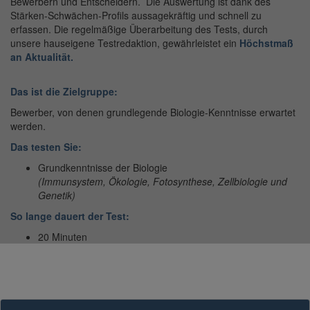
Bewerbern und Entscheidern. Die Auswertung ist dank des
Stärken-Schwächen-Profils aussagekräftig und schnell zu
erfassen. Die regelmäßige Überarbeitung des Tests, durch
unsere hauseigene Testredaktion, gewährleistet ein
Höchstmaß
an Aktualität.
Das ist die Zielgruppe:
Bewerber, von denen grundlegende Biologie-Kenntnisse erwartet
werden.
Das testen Sie:
Grundkenntnisse der Biologie
(Immunsystem, Ökologie, Fotosynthese, Zellbiologie und
Genetik)
So lange dauert der Test:
20 Minuten