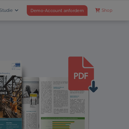
Studie
Demo-Account anfordern
Shop