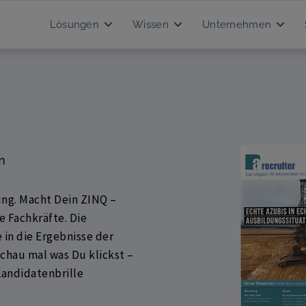
Lösungen
Wissen
Unternehmen
n
ung. Macht Dein ZINQ –
e Fachkräfte. Die
in die Ergebnisse der
chau mal was Du klickst –
Kandidatenbrille