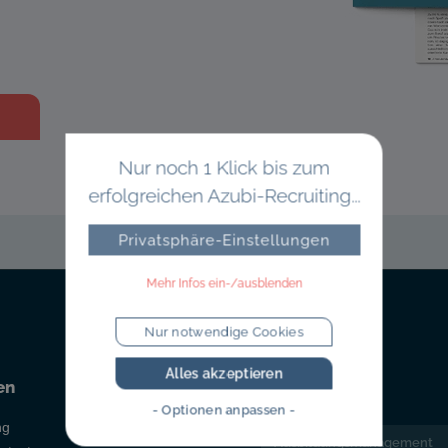
Nur noch 1 Klick bis zum
erfolgreichen Azubi-Recruiting...
Privatsphäre-Einstellungen
Mehr Infos ein-/ausblenden
Nur notwendige Cookies
Alles akzeptieren
en
Newsblog
- Optionen anpassen -
ng
Ausbildungsmanagement