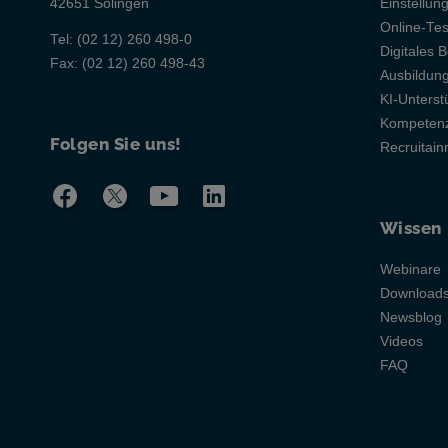
42651 Solingen
Einstellun
Online-Te
Tel:
(02 12) 260 498-0
Digitales B
Fax:
(02 12) 260 498-43
Ausbildu
KI-Unterst
Kompetenz
Folgen Sie uns!
Recruitai
Wissen
Webinare
Download
Newsblog
Videos
FAQ