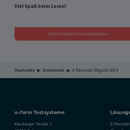
Viel Spaß beim Lesen!
Jetzt kostenlos herunterladen
Startseite
▶
Downloads
▶
A-Recruiter Magazin 2014
u-form Testsysteme
Lösung
Klauberger Straße 1
E-Recruiti