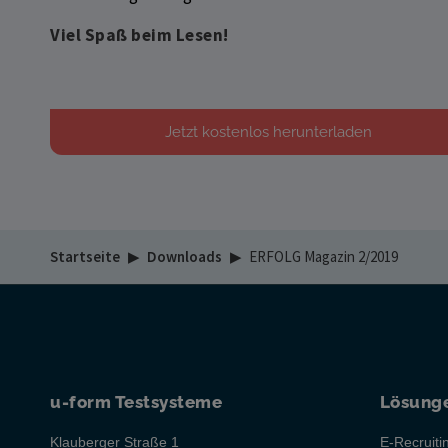
Viel Spaß beim Lesen!
Jetzt kostenlos herunterladen
Startseite
▶
Downloads
▶
ERFOLG Magazin 2/2019
u-form Testsysteme
Lösung
Klauberger Straße 1
E-Recruiti