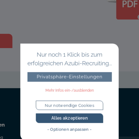
Nur noch 1 Klick bis zum
erfolgreichen Azubi-Recruiting...
Privatsphäre-Einstellungen
Mehr Infos ein-/ausblenden
Nur notwendige Cookies
Alles akzeptieren
en
Newsblog
- Optionen anpassen -
ng