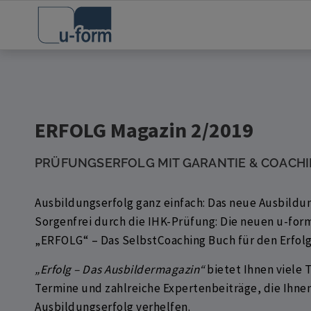
ERFOLG Magazin 2/2019
PRÜFUNGSERFOLG MIT GARANTIE & COACH
Ausbildungserfolg ganz einfach: Das neue Ausbil
Sorgenfrei durch die IHK-Prüfung: Die neuen u-for
„ERFOLG“ – Das SelbstCoaching Buch für den Erfolg 
„Erfolg – Das Ausbildermagazin“
bietet Ihnen viele T
Termine und zahlreiche Expertenbeiträge, die Ihne
Ausbildungserfolg verhelfen.