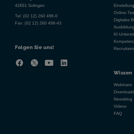
42651 Solingen
Einstellun
Online-Te
Tel:
(02 12) 260 498-0
Digitales B
Fax:
(02 12) 260 498-43
Ausbildu
KI-Unterst
Kompetenz
Folgen Sie uns!
Recruitai
Wissen
Webinare
Download
Newsblog
Videos
FAQ