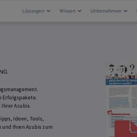
Lösungen
Wissen
Unternehmen
ING
dungsmanagement.
m Erfolgspakete.
Ihrer Azubis.
ipps, Ideen, Tools,
n und Ihren Azubis zum