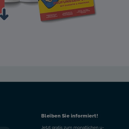
Bleiben Sie informiert!
Jetzt
gratis
zum monatlichen u-