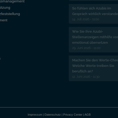
ngsmanagement
ützung
So fühlen sich Azubis im
feststellung
Gespräch wirklich verstand
14. Juli 2026 - 11:00
nment
Wie Sie Ihre Azubi-
Stellenanzeigen mithilfe vo
emotional übersetzen
29. Juni 2026 - 11:00
s
Machen Sie den Werte-Chec
Welche Werte treiben Sie
beruflich an?
12. Juni 2026 - 11:30
Impressum
|
Datenschutz
|
Privacy Center
|
AGB