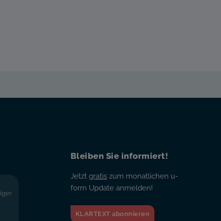
Bleiben Sie informiert!
Jetzt
gratis
zum monatlichen u-
form Update anmelden!
iger
KLARTEXT abonnieren