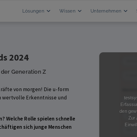
Lösungen
Wissen
Unternehmen
ds 2024
 der Generation Z
kräfte von morgen! Die u-form
n wertvolle Erkenntnisse und
? Welche Rolle spielen schnelle
häftigen sich junge Menschen