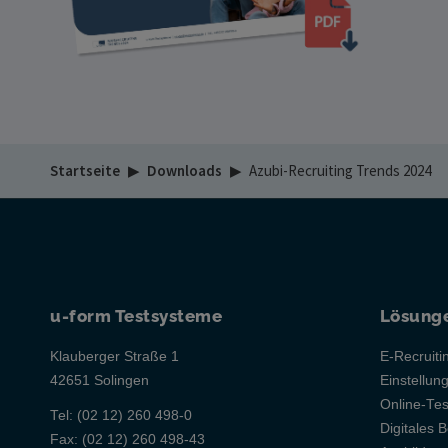
Startseite
▶
Downloads
▶
Azubi-Recruiting Trends 2024
u-form Testsysteme
Lösung
Klauberger Straße 1
E-Recruiti
42651 Solingen
Einstellun
Online-Te
Tel:
(02 12) 260 498-0
Digitales B
Fax:
(02 12) 260 498-43