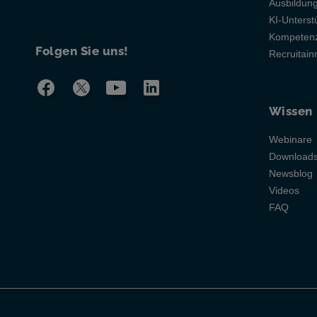
Ausbildu
KI-Unterst
Kompetenz
Folgen Sie uns!
Recruitai
Wissen
Webinare
Download
Newsblog
Videos
FAQ