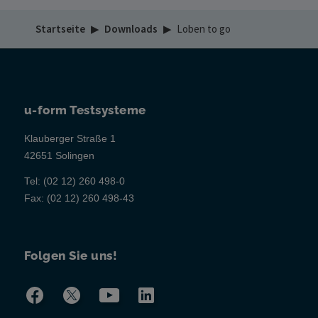
Startseite
▶
Downloads
▶
Loben to go
u-form Testsysteme
Klauberger Straße 1
42651 Solingen
Tel:
(02 12) 260 498-0
Fax:
(02 12) 260 498-43
Folgen Sie uns!