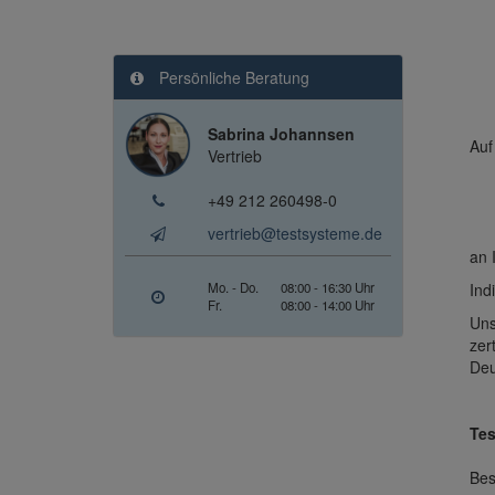
Persönliche Beratung
Sabrina Johannsen
Auf
Vertrieb
+49 212 260498-0
vertrieb@testsysteme.de
an 
Mo. - Do.
08:00 - 16:30 Uhr
Ind
Fr.
08:00 - 14:00 Uhr
Uns
zer
Deu
Tes
Bes