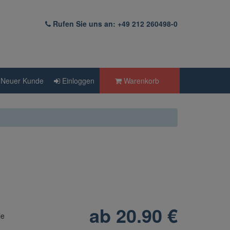
Rufen Sie uns an: +49 212 260498-0
Neuer Kunde
Einloggen
Warenkorb
ab
20.90
€
ie