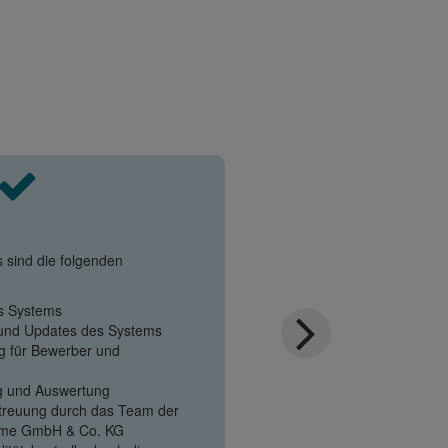
s sind die folgenden
es Systems
 und Updates des Systems
g für Bewerber und
g und Auswertung
treuung durch das Team der
teme GmbH & Co. KG