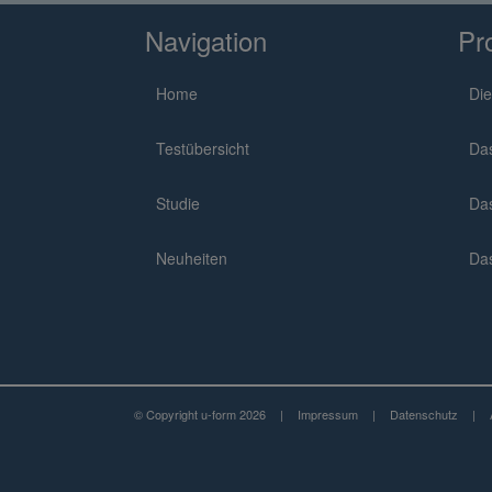
Navigation
Pr
Home
Die
Testübersicht
Da
Studie
Da
Neuheiten
Da
© Copyright u-form 2026
|
Impressum
|
Datenschutz
|