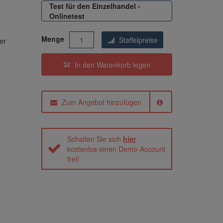
Test für den Einzelhandel -
Onlinetest
Menge
Staffelpreise
er
In den Warenkorb
legen
Zum Angebot hinzufügen
Schalten Sie sich
hier
kostenlos einen Demo-Account
frei!