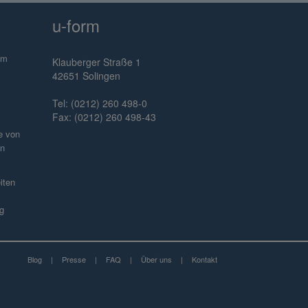
u-form
im
Klauberger Straße 1
42651 Solingen
Tel: (0212) 260 498-0
Fax: (0212) 260 498-43
e von
en
iten
g
Blog
|
Presse
|
FAQ
|
Über uns
|
Kontakt