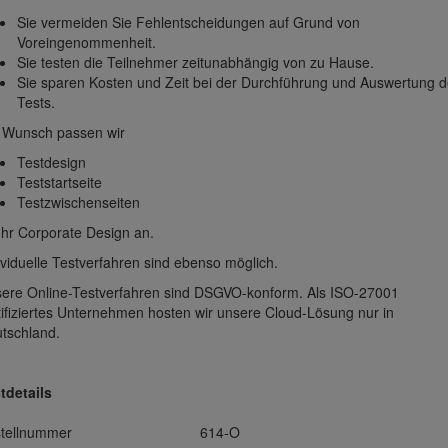
Sie vermeiden Sie Fehlentscheidungen auf Grund von
Voreingenommenheit.
Sie testen die Teilnehmer zeitunabhängig von zu Hause.
Sie sparen Kosten und Zeit bei der Durchführung und Auswertung d
Tests.
 Wunsch passen wir
Testdesign
Teststartseite
Testzwischenseiten
Ihr Corporate Design an.
ividuelle Testverfahren sind ebenso möglich.
ere Online-Testverfahren sind DSGVO-konform. Als ISO-27001
tifiziertes Unternehmen hosten wir unsere Cloud-Lösung nur in
tschland.
tdetails
tellnummer
614-O