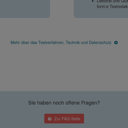
Lektorat und Qual
form:e Testredak
Mehr über das Testverfahren, Technik und Datenschutz
Sie haben noch offene Fragen?
Zur FAQ-Seite