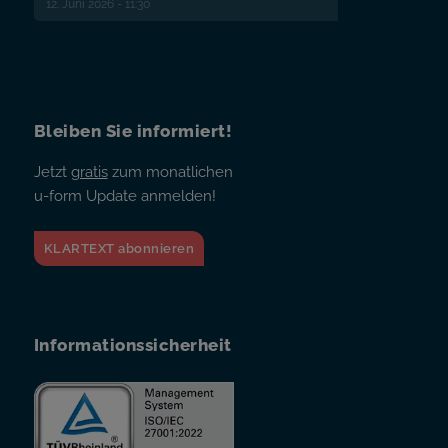
12. Juni 2026 - 11:30
Bleiben Sie informiert!
Jetzt
gratis
zum monatlichen
u-form Update anmelden!
KLARTEXT abonnieren
Informationssicherheit