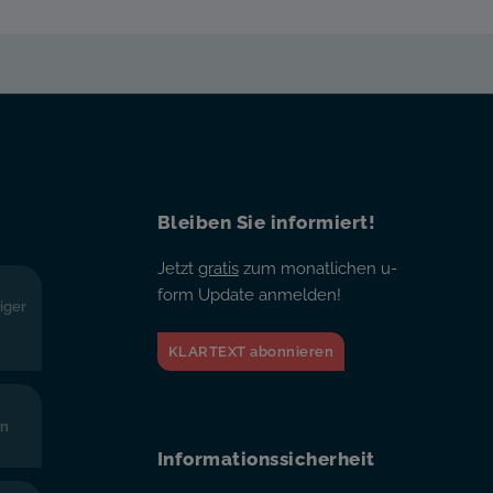
Bleiben Sie informiert!
Jetzt
gratis
zum monatlichen u-
form Update anmelden!
iger
KLARTEXT abonnieren
en
Informationssicherheit