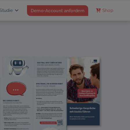
Studie
Demo-Account anfordern
Shop