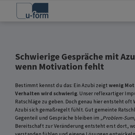
Schwierige Gespräche mit Azu
wenn Motivation fehlt
Bestimmt kennst du das: Ein Azubi zeigt
wenig Mot
Verhalten wird schwierig
. Unser reflexartiger Imp
Ratschläge zu geben. Doch genau hier entsteht oft 
Azubi sich gemaßregelt fühlt. Gut gemeinte Ratsch
Gegenteil und Gespräche bleiben im
„Problem-Sum
Bereitschaft zur Veränderung entsteht erst dort, w
verstanden fühlen und eigene Lösungen entwickeln