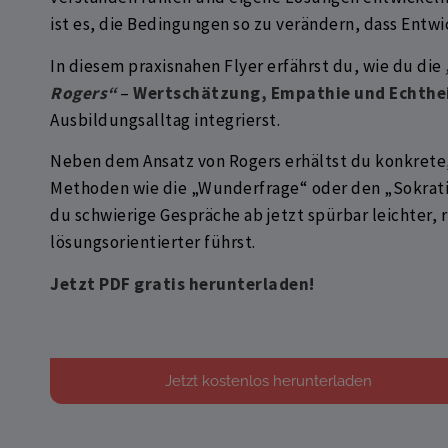
ist es, die Bedingungen so zu verändern, dass Entwi
In diesem praxisnahen Flyer erfährst du, wie du die
Rogers“
–
Wertschätzung, Empathie und Echthe
Ausbildungsalltag integrierst.
Neben dem Ansatz von Rogers erhältst du konkrete
Methoden wie die „Wunderfrage“ oder den „Sokrati
du schwierige Gespräche ab jetzt spürbar leichter, 
lösungsorientierter führst.
Jetzt PDF gratis herunterladen!
Jetzt kostenlos herunterladen