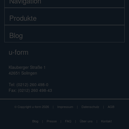
Navigation
Produkte
Blog
u-form
Klauberger Straße 1
42651 Solingen
Tel: (0212) 260 498-0
Fax: (0212) 260 498-43
© Copyright u-form 2026
|
Impressum
|
Datenschutz
|
AGB
Blog
|
Presse
|
FAQ
|
Über uns
|
Kontakt