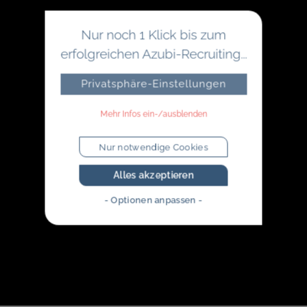
Nur noch 1 Klick bis zum
erfolgreichen Azubi-Recruiting...
Privatsphäre-Einstellungen
Mehr Infos ein-/ausblenden
Nur notwendige Cookies
Alles akzeptieren
- Optionen anpassen -