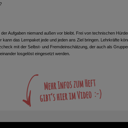
?
 der Aufgaben niemand außen vor bleibt. Frei von technischen Hürden
kann das Lernpaket jede und jeden ans Ziel bringen. Lehrkräfte könne
heck mit der Selbst- und Fremdeinschätzung, der auch als Gruppen
inander losgelöst eingesetzt werden.