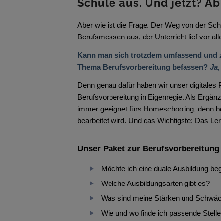
Schule aus. Und jetzt? Ab
Aber wie ist die Frage. Der Weg von der Schu
Berufsmessen aus, der Unterricht lief vor al
Kann man sich trotzdem umfassend und zu
Thema Berufsvorbereitung befassen?
Ja,
Denn genau dafür haben wir unser digitales P
Berufsvorbereitung in Eigenregie. Als Ergänz
immer geeignet fürs Homeschooling, denn bei
bearbeitet wird. Und das Wichtigste: Das Ler
Unser Paket zur Berufsvorbereitung 
Möchte ich eine duale Ausbildung be
Welche Ausbildungsarten gibt es?
Was sind meine Stärken und Schwäch
Wie und wo finde ich passende Stell