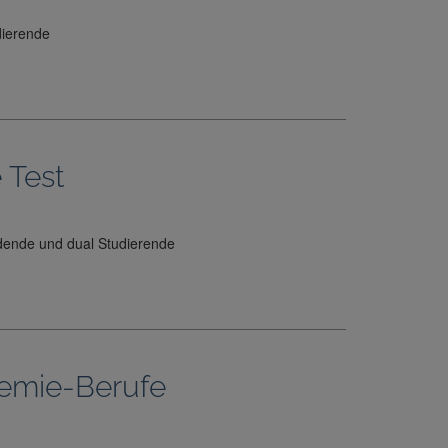
dierende
 Test
ildende und dual Studierende
hemie-Berufe