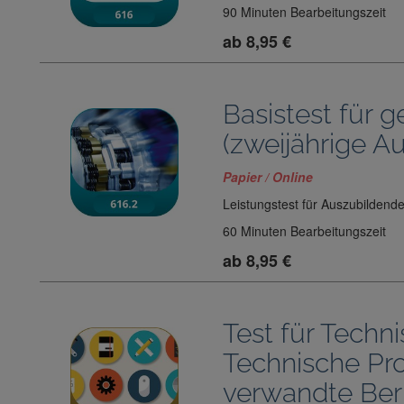
90 Minuten Bearbeitungszeit
ab 8,95 €
Basistest für 
(zweijährige A
Papier / Online
Leistungstest für Auszubildend
60 Minuten Bearbeitungszeit
ab 8,95 €
Test für Techn
Technische Pr
verwandte Ber