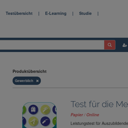
|
Testübersicht
|
E-Learning
|
Studie
|
Produktübersicht
Gewerblich
Test für die Me
Papier / Online
Leistungstest für Auszubildend