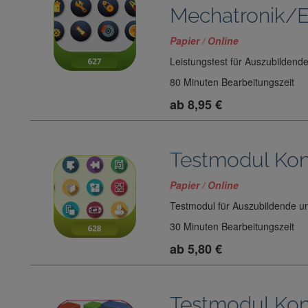
Mechatronik/E
Papier / Online
Leistungstest für Auszubildend
80 Minuten Bearbeitungszeit
ab 8,95 €
Testmodul Kon
Papier / Online
Testmodul für Auszubildende u
30 Minuten Bearbeitungszeit
ab 5,80 €
Testmodul Kon