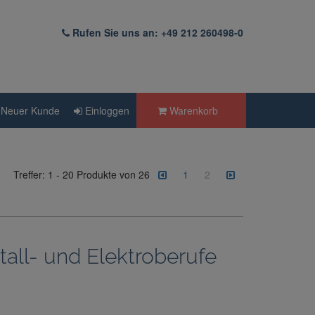
Rufen Sie uns an: +49 212 260498-0
Neuer Kunde
Einloggen
Warenkorb
Treffer:
1
-
20
Produkte von
26
1
2
tall- und Elektroberufe
e