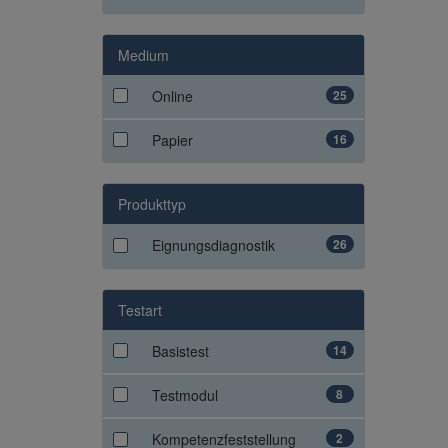
Medium
Online
25
Papier
16
Produkttyp
Eignungsdiagnostik
26
Testart
Basistest
14
Testmodul
8
Kompetenzfeststellung
2