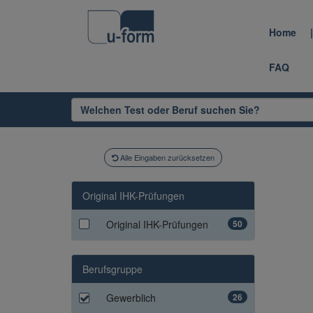
Home
FAQ
Alle Eingaben zurücksetzen
Original IHK-Prüfungen
Original IHK-Prüfungen
50
Berufsgruppe
Gewerblich
26