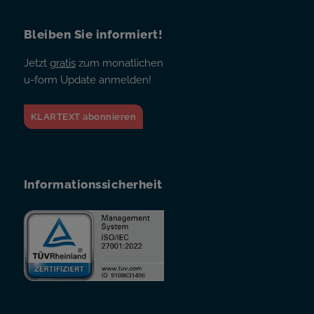
Bleiben Sie informiert!
Jetzt
gratis
zum monatlichen
u-form Update anmelden!
KLARTEXT abonnieren
Informationssicherheit