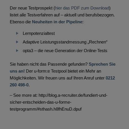
Der neue Testprospekt (
hier das PDF zum Download
)
listet alle Testverfahren auf – aktuell und berufsbezogen.
Ebenso die
Neuheiten in der Pipeline
:
Lernpotenzialtest
Adaptive Leistungsstandmessung „Rechnen“
opta3 – die neue Generation der Online-Tests
Sie haben nicht das Passende gefunden?
Sprechen Sie
uns an!
Der u-form:e Testpool bietet ein Mehr an
Möglichkeiten. Wir freuen uns auf Ihren Anruf unter
0212
260 498-0
.
– See more at: http://blog.a-recruiter.de/fundiert-und-
sicher-entscheiden-das-u-forme-
testprogramm/#sthash.h8fhEnuD.dpuf