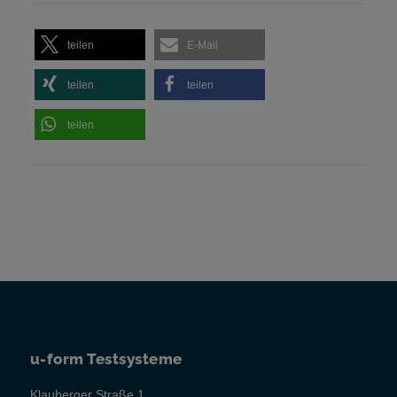
teilen
E-Mail
teilen
teilen
teilen
u-form Testsysteme
Klauberger Straße 1