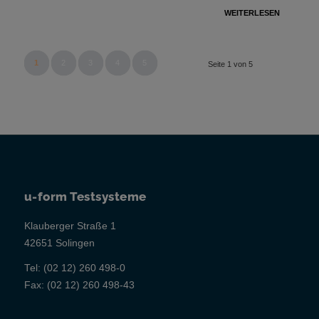
WEITERLESEN
1
2
3
4
5
Seite 1 von 5
u-form Testsysteme
Klauberger Straße 1
42651 Solingen
Tel:
(02 12) 260 498-0
Fax:
(02 12) 260 498-43