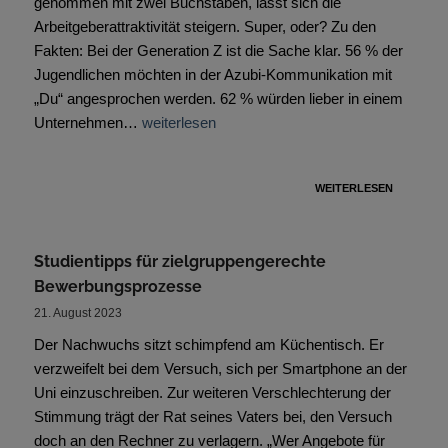
genommen mit zwei Buchstaben, lässt sich die
Arbeitgeberattraktivität steigern. Super, oder? Zu den
Fakten: Bei der Generation Z ist die Sache klar. 56 % der
Jugendlichen möchten in der Azubi-Kommunikation mit
„Du“ angesprochen werden. 62 % würden lieber in einem
Unternehmen…
weiterlesen
WEITERLESEN
Studientipps für zielgruppengerechte
Bewerbungsprozesse
21. August 2023
Der Nachwuchs sitzt schimpfend am Küchentisch. Er
verzweifelt bei dem Versuch, sich per Smartphone an der
Uni einzuschreiben. Zur weiteren Verschlechterung der
Stimmung trägt der Rat seines Vaters bei, den Versuch
doch an den Rechner zu verlagern. „Wer Angebote für