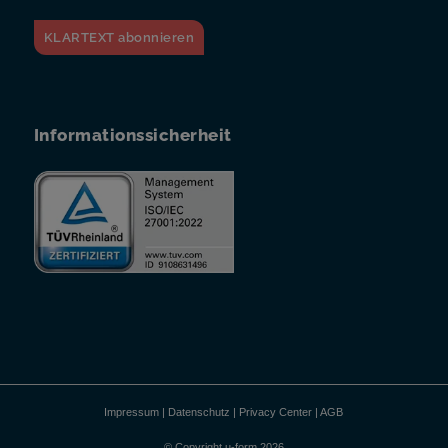
KLARTEXT abonnieren
Informationssicherheit
Impressum
|
Datenschutz
|
Privacy Center
|
AGB
© Copyright u-form 2026