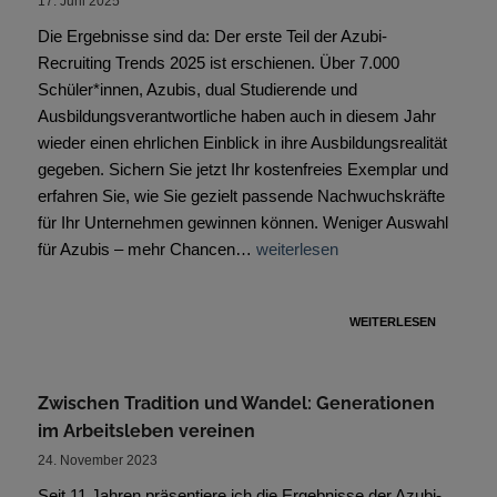
17. Juni 2025
Die Ergebnisse sind da: Der erste Teil der Azubi-
Recruiting Trends 2025 ist erschienen. Über 7.000
Schüler*innen, Azubis, dual Studierende und
Ausbildungsverantwortliche haben auch in diesem Jahr
wieder einen ehrlichen Einblick in ihre Ausbildungsrealität
gegeben. Sichern Sie jetzt Ihr kostenfreies Exemplar und
erfahren Sie, wie Sie gezielt passende Nachwuchskräfte
für Ihr Unternehmen gewinnen können. Weniger Auswahl
für Azubis – mehr Chancen…
weiterlesen
WEITERLESEN
Zwischen Tradition und Wandel: Generationen
im Arbeitsleben vereinen
24. November 2023
Seit 11 Jahren präsentiere ich die Ergebnisse der Azubi-