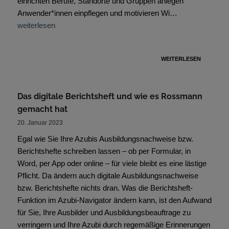
einrichten Berufe, Standorte und Gruppen anlegen
Anwender*innen einpflegen und motivieren Wi…
weiterlesen
WEITERLESEN
Das digitale Berichtsheft und wie es Rossmann
gemacht hat
20. Januar 2023
Egal wie Sie Ihre Azubis Ausbildungsnachweise bzw.
Berichtshefte schreiben lassen – ob per Formular, in
Word, per App oder online – für viele bleibt es eine lästige
Pflicht. Da ändern auch digitale Ausbildungsnachweise
bzw. Berichtshefte nichts dran. Was die Berichtsheft-
Funktion im Azubi-Navigator ändern kann, ist den Aufwand
für Sie, Ihre Ausbilder und Ausbildungsbeauftrage zu
verringern und Ihre Azubi durch regemäßige Erinnerungen