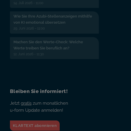
14. Juli 2026 - 11:00
Wie Sie Ihre Azubi-Stellenanzeigen mithilfe
von KI emotional übersetzen
29. Juni 2026 - 11:00
Machen Sie den Werte-Check: Welche
Werte treiben Sie beruflich an?
12. Juni 2026 - 11:30
Bleiben Sie informiert!
Jetzt
gratis
zum monatlichen
u-form Update anmelden!
KLARTEXT abonnieren