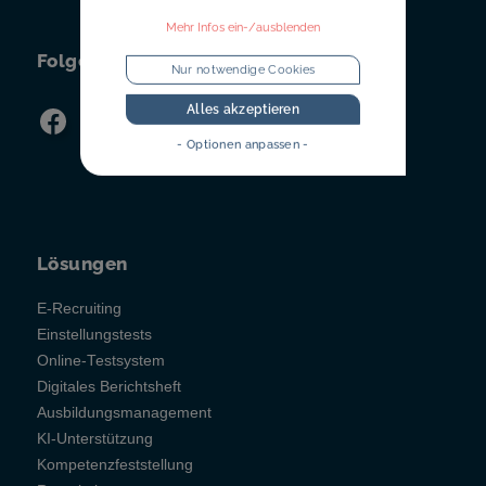
Mehr Infos ein-/ausblenden
Folgen Sie uns!
Nur notwendige Cookies
Alles akzeptieren
- Optionen anpassen -
Lösungen
E-Recruiting
Einstellungstests
Online-Testsystem
Digitales Berichtsheft
Ausbildungsmanagement
KI-Unterstützung
Kompetenzfeststellung