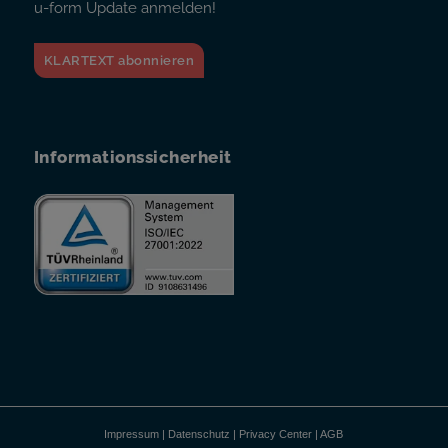
u-form Update anmelden!
KLARTEXT abonnieren
Informationssicherheit
Impressum
|
Datenschutz
|
Privacy Center
|
AGB