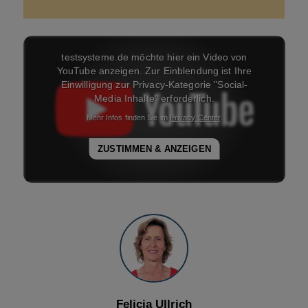
Felicia Ullrich