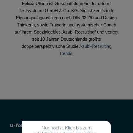
Felicia Ullrich ist Geschäftsführerin der u-form
Testsysteme GmbH & Co. KG. Sie ist zertifizierte
Eignungsdiagnostikerin nach DIN 33430 und Design
Thinkerin, sowie Trainerin und systemischer Coach
auf ihrem Spezialgebiet „Azubi-Recruiting“ und verlegt
seit 10 Jahren Deutschlands größte
doppelperspektivische Studie
Azubi-Recruiting
Trends
.
u-form Testsysteme
Nur noch 1 Klick bis zum