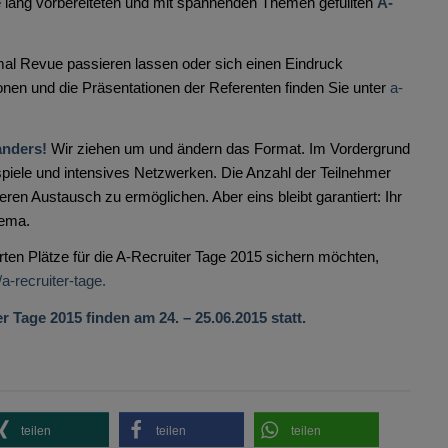
e lang vorbereiteten und mit spannenden Themen gefüllten
A-
al Revue passieren lassen oder sich einen Eindruck
nen und die Präsentationen der Referenten finden Sie unter
a-
anders!
Wir ziehen um und ändern das Format. Im Vordergrund
piele und intensives Netzwerken. Die Anzahl der Teilnehmer
eren Austausch zu ermöglichen. Aber eins bleibt garantiert: Ihr
hema.
rten Plätze für die A-Recruiter Tage 2015 sichern möchten,
/a-recruiter-tage.
 Tage 2015 finden am 24. – 25.06.2015 statt.
teilen
teilen
teilen