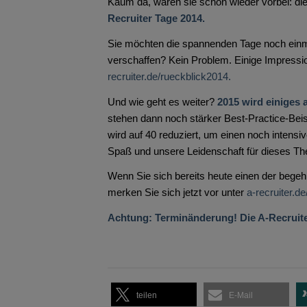
Kaum da, waren sie schon wieder vorbei: di
Recruiter Tage 2014.
Sie möchten die spannenden Tage noch einm
verschaffen? Kein Problem. Einige Impressio
recruiter.de/rueckblick2014.
Und wie geht es weiter?
2015 wird einiges 
stehen dann noch stärker Best-Practice-Beis
wird auf 40 reduziert, um einen noch intensiv
Spaß und unsere Leidenschaft für dieses T
Wenn Sie sich bereits heute einen der begeh
merken Sie sich jetzt vor unter
a-recruiter.de
Achtung: Terminänderung! Die A-Recruiter
teilen
E-Mail