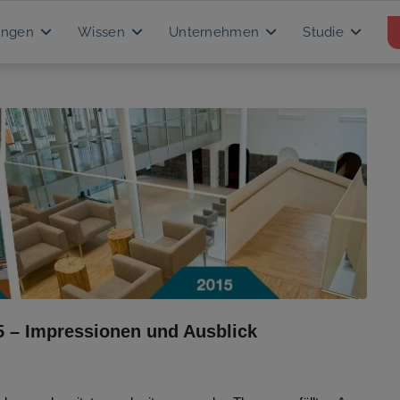
ungen
Wissen
Unternehmen
Studie
5 – Impressionen und Ausblick