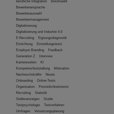
berufliche Integration
Berufswahl
Bewerberansprache
Bewerberauswahl
Bewerbermanagement
Digitalisierung
Digitalisierung und Industrie 4.0
E-Recruiting
Eignungsdiagnostik
Einrichtung
Einstellungstests
Employer Branding
Feedback
Generation Z
Interview
Karriereseiten
KI
Kompetenzfeststellung
Motivation
Nachwuchskräfte
Neues
Onboarding
Online-Tests
Organisation
Persönlichkeitstests
Recruiting
Statistik
Stellenanzeigen
Studie
Testpsychologie
Testverfahren
Umfragen
Versetzungsplanung