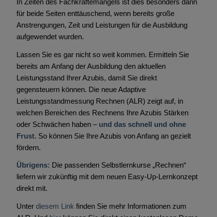
In Zeiten des Fachkräftemangels ist dies besonders dann
für beide Seiten enttäuschend, wenn bereits große
Anstrengungen, Zeit und Leistungen für die Ausbildung
aufgewendet wurden.
Lassen Sie es gar nicht so weit kommen. Ermitteln Sie
bereits am Anfang der Ausbildung den aktuellen
Leistungsstand Ihrer Azubis, damit Sie direkt
gegensteuern können. Die neue Adaptive
Leistungsstandmessung Rechnen (ALR) zeigt auf, in
welchen Bereichen des Rechnens Ihre Azubis Stärken
oder Schwächen haben –
und das schnell und ohne
Frust.
So können Sie Ihre Azubis von Anfang an gezielt
fördern.
Übrigens:
Die passenden Selbstlernkurse „Rechnen“
liefern wir zukünftig mit dem neuen Easy-Up-Lernkonzept
direkt mit.
Unter
diesem Link
finden Sie mehr Informationen zum