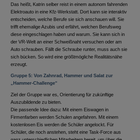
Das heißt, Katrin selber reist in einem autonom fahrenden
Elektroauto in eine Kfz-Werkstatt. Dort kann sie interaktiv
entscheiden, welche Berufe sie sich anschauen will. Sie
trifft ehemalige Azubis und erfährt, welchen Berufsweg
diese eingeschlagen haben und warum. Sie kann sich in
der VR-Welt an einer Schweißnaht versuchen oder am
Auto schrauben. Fällt die Schraube runter, muss auch sie
sich bücken. So wird eine größtmögliche Realitätsnähe
erzeugt.
Gruppe 5: Von Zahnrad, Hammer und Salat zur
„Hammer-Challenge“
Ziel der Gruppe war es, Orientierung für zukünftige
Auszubildende zu bieten.
Die passende Idee dazu: Mit einem Eiswagen in
Firmenfarben werden Schulen angefahren. Mit einem
kostenlosen Eis werden die Schüler angelockt. Für
Schüler, die noch anstehen, steht eine Task-Force aus
ganz unterschiedlichen Mitarbeitern bereit, um über die