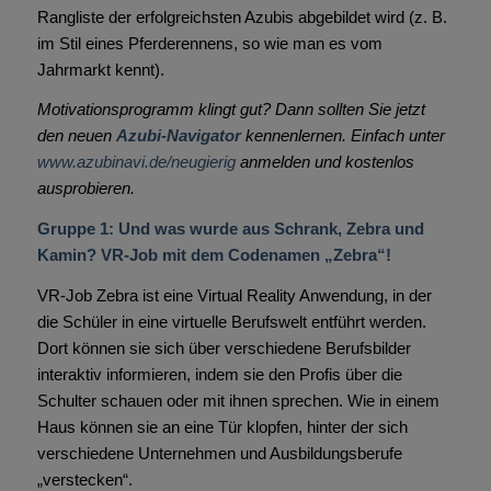
Rangliste der erfolgreichsten Azubis abgebildet wird (z. B.
im Stil eines Pferderennens, so wie man es vom
Jahrmarkt kennt).
Motivationsprogramm klingt gut? Dann sollten Sie jetzt
den neuen
Azubi-Navigator
kennenlernen. Einfach unter
www.azubinavi.de/neugierig
anmelden und kostenlos
ausprobieren.
Gruppe 1: Und was wurde aus Schrank, Zebra und
Kamin? VR-Job mit dem Codenamen „Zebra“!
VR-Job Zebra ist eine Virtual Reality Anwendung, in der
die Schüler in eine virtuelle Berufswelt entführt werden.
Dort können sie sich über verschiedene Berufsbilder
interaktiv informieren, indem sie den Profis über die
Schulter schauen oder mit ihnen sprechen. Wie in einem
Haus können sie an eine Tür klopfen, hinter der sich
verschiedene Unternehmen und Ausbildungsberufe
„verstecken“.