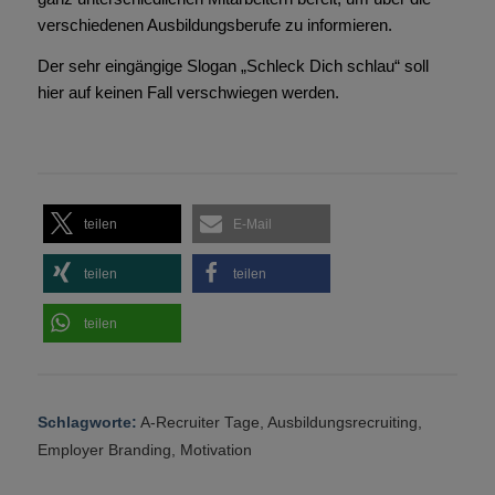
verschiedenen Ausbildungsberufe zu informieren.
Der sehr eingängige Slogan „Schleck Dich schlau“ soll
hier auf keinen Fall verschwiegen werden.
teilen
E-Mail
teilen
teilen
teilen
Schlagworte:
A-Recruiter Tage
,
Ausbildungsrecruiting
,
Employer Branding
,
Motivation