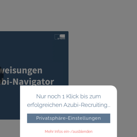
Nur noch 1 Klick bis zum
erfolgreichen Azubi-Recruiting...
Privatsphäre-Einstellungen
Mehr Infos ein-/ausblenden