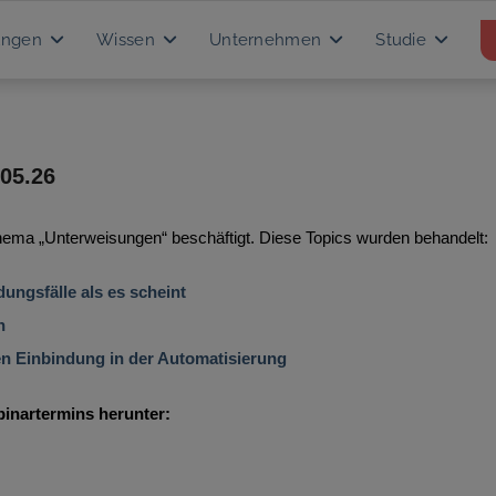
ungen
Wissen
Unternehmen
Studie
05.26
ema „Unterweisungen“ beschäftigt. Diese Topics wurden behandelt:
ngsfälle als es scheint
n
n Einbindung in der Automatisierung
binartermins herunter: