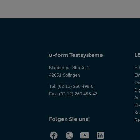
u-form Testsysteme
L
Klauberger Straße 1
E-
42651 Solingen
Ei
On
Tel:
(02 12) 260 498-0
Di
Fax:
(02 12) 260 498-43
Au
KI
Ko
Folgen Sie uns!
Re