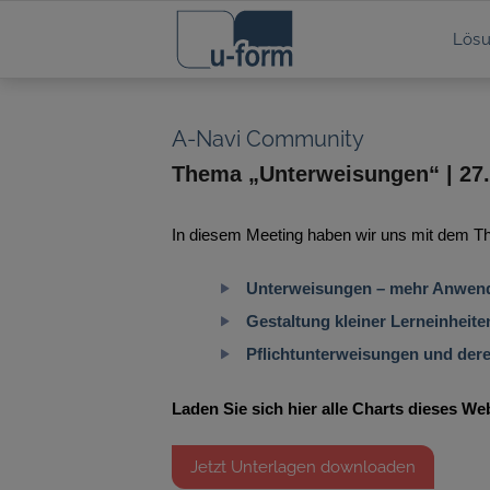
Lös
Thema „Unterweisungen“ | 27.
In diesem Meeting haben wir uns mit dem Th
Unterweisungen – mehr Anwendu
Gestaltung kleiner Lerneinheite
Pflichtunterweisungen und dere
Laden Sie sich hier alle Charts dieses We
Jetzt Unterlagen downloaden