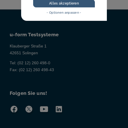
Alles akzeptieren
- Optionen anpassen -
u-form Testsysteme
Klauberger Straße 1
42651 Solingen
Tel:
(02 12) 260 498-0
Fax:
(02 12) 260 498-43
Folgen Sie uns!