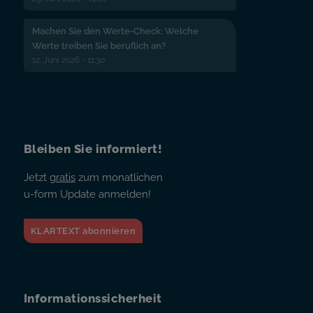
Machen Sie den Werte-Check: Welche
Werte treiben Sie beruflich an?
12. Juni 2026 - 11:30
Bleiben Sie informiert!
Jetzt
gratis
zum monatlichen
u-form Update anmelden!
KLARTEXT abonnieren
Informationssicherheit