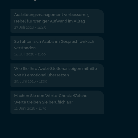
Ausbildungsmanagement verbessern: 5
Hebel für weniger Aufwand im Alltag
27. Juli 2026 - 14:45
So fühlen sich Azubis im Gespräch wirklich
verstanden
14. Juli 2026 - 11:00
Wie Sie Ihre Azubi-Stellenanzeigen mithilfe
von KI emotional übersetzen
29. Juni 2026 - 11:00
Machen Sie den Werte-Check: Welche
Werte treiben Sie beruflich an?
12. Juni 2026 - 11:30