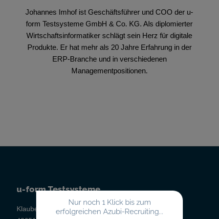
Johannes Imhof ist Geschäftsführer und COO der u-
form Testsysteme GmbH & Co. KG. Als diplomierter
Wirtschaftsinformatiker schlägt sein Herz für digitale
Produkte. Er hat mehr als 20 Jahre Erfahrung in der
ERP-Branche und in verschiedenen
Managementpositionen.
u-form Testsysteme
Nur noch 1 Klick bis zum
Klauberger Straße 1
erfolgreichen Azubi-Recruiting...