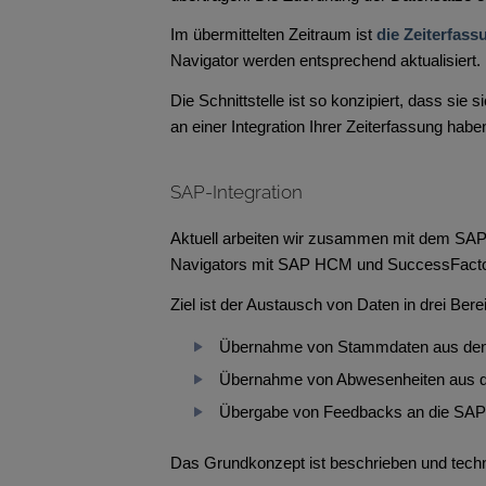
Im übermittelten Zeitraum ist
die Zeiterfas
Navigator werden entsprechend aktualisiert.
Die Schnittstelle ist so konzipiert, dass sie
an einer Integration Ihrer Zeiterfassung hab
SAP-Integration
Aktuell arbeiten wir zusammen mit dem SAP
Navigators mit SAP HCM und SuccessFacto
Ziel ist der Austausch von Daten in drei Bere
Übernahme von Stammdaten aus den 
Übernahme von Abwesenheiten aus de
Übergabe von Feedbacks an die SA
Das Grundkonzept ist beschrieben und techn