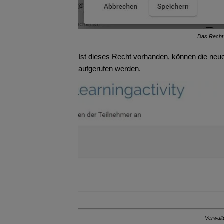
Das Recht
Ist dieses Recht vorhanden, können die neu
aufgerufen werden.
Verwal