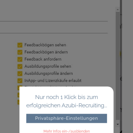
Nur noch 1 Klick bis zum
erfolgreichen Azubi-Recruiting...
Privatsphäre-Einstellungen
Mehr Infos ein-/ausblenden