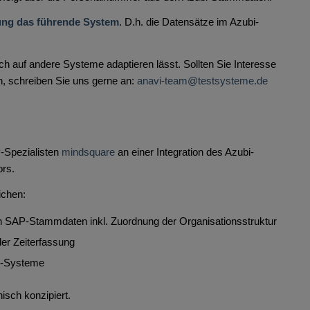
sung das führende System
. D.h. die Datensätze im Azubi-
 sich auf andere Systeme adaptieren lässt. Sollten Sie Interesse
en, schreiben Sie uns gerne an:
anavi-team@testsysteme.de
-Spezialisten
mindsquare
an einer Integration des Azubi-
rs.
ichen:
SAP-Stammdaten inkl. Zuordnung der Organisationsstruktur
r Zeiterfassung
P-Systeme
isch konzipiert.