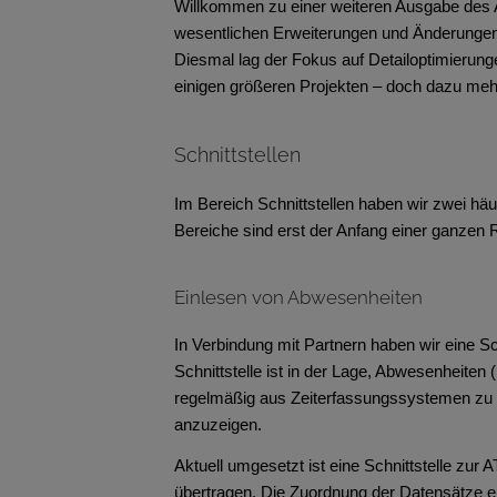
Willkommen zu einer weiteren Ausgabe des Az
wesentlichen Erweiterungen und Änderungen
Diesmal lag der Fokus auf Detailoptimierung
einigen größeren Projekten – doch dazu me
Schnittstellen
Im Bereich Schnittstellen haben wir zwei hä
Bereiche sind erst der Anfang einer ganzen R
Einlesen von Abwesenheiten
In Verbindung mit Partnern haben wir eine Sc
Schnittstelle ist in der Lage, Abwesenheiten
regelmäßig aus Zeiterfassungssystemen zu
anzuzeigen.
Aktuell umgesetzt ist eine Schnittstelle zur
übertragen. Die Zuordnung der Datensätze 