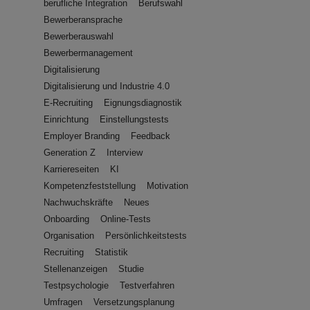
berufliche Integration
Berufswahl
Bewerberansprache
Bewerberauswahl
Bewerbermanagement
Digitalisierung
Digitalisierung und Industrie 4.0
E-Recruiting
Eignungsdiagnostik
Einrichtung
Einstellungstests
Employer Branding
Feedback
Generation Z
Interview
Karriereseiten
KI
Kompetenzfeststellung
Motivation
Nachwuchskräfte
Neues
Onboarding
Online-Tests
Organisation
Persönlichkeitstests
Recruiting
Statistik
Stellenanzeigen
Studie
Testpsychologie
Testverfahren
Umfragen
Versetzungsplanung