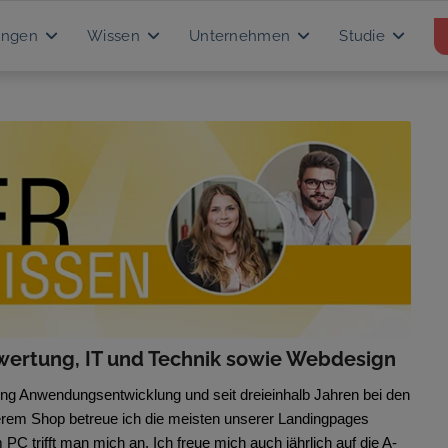
ungen
Wissen
Unternehmen
Studie
swertung, IT und Technik sowie Webdesign
tung Anwendungsentwicklung und seit dreieinhalb Jahren bei den
erem Shop betreue ich die meisten unserer Landingpages
C trifft man mich an. Ich freue mich auch jährlich auf die A-