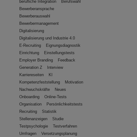
berufliche Integration
Berufswahl
Bewerberansprache
Bewerberauswahl
Bewerbermanagement
Digitalisierung
Digitalisierung und Industrie 4.0
E-Recruiting
Eignungsdiagnostik
Einrichtung
Einstellungstests
Employer Branding
Feedback
Generation Z
Interview
Karriereseiten
KI
Kompetenzfeststellung
Motivation
Nachwuchskräfte
Neues
Onboarding
Online-Tests
Organisation
Persönlichkeitstests
Recruiting
Statistik
Stellenanzeigen
Studie
Testpsychologie
Testverfahren
Umfragen
Versetzungsplanung