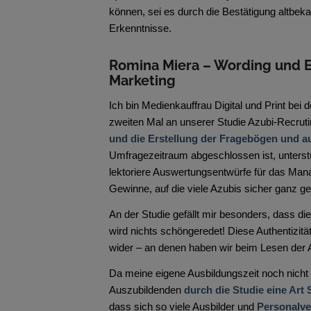
können, sei es durch die Bestätigung altbek
Erkenntnisse.
Romina Miera – Wording und E
Marketing
Ich bin Medienkauffrau Digital und Print be
zweiten Mal an unserer Studie Azubi-Recrutin
und die Erstellung der Fragebögen und au
Umfragezeitraum abgeschlossen ist, unterstü
lektoriere Auswertungsentwürfe für das M
Gewinne, auf die viele Azubis sicher ganz g
An der Studie gefällt mir besonders, dass d
wird nichts schöngeredet! Diese Authentizitä
wider – an denen haben wir beim Lesen der
Da meine eigene Ausbildungszeit noch nicht so
Auszubildenden
durch die Studie eine Art
dass sich so viele Ausbilder und
Personalve