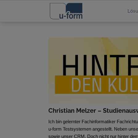
Lös
Christian Melzer – Studienau
Ich bin gelernter Fachinformatiker Fachrich
u-form Testsystemen angestellt. Neben uns
sowie unser CRM. Doch nicht nur hinter dem P