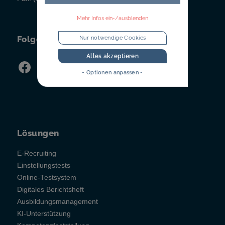
Mehr Infos ein-/ausblenden
Folgen Sie uns!
Nur notwendige Cookies
Alles akzeptieren
- Optionen anpassen -
Lösungen
E-Recruiting
Einstellungstests
Online-Testsystem
Digitales Berichtsheft
Ausbildungsmanagement
KI-Unterstützung