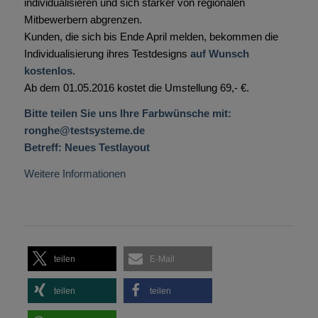
individualisieren und sich stärker von regionalen
Mitbewerbern abgrenzen.
Kunden, die sich bis Ende April melden, bekommen die
Individualisierung ihres Testdesigns
auf Wunsch
kostenlos
.
Ab dem 01.05.2016 kostet die Umstellung 69,- €.
Bitte teilen Sie uns Ihre Farbwünsche mit:
ronghe@testsysteme.de
Betreff: Neues Testlayout
Weitere Informationen
teilen
E-Mail
teilen
teilen